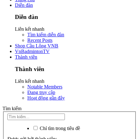
Diễn đàn
Diễn đàn
Liên kết nhanh
Tìm kiếm diễn đàn
Recent Posts
Shop Cầu Lông VNB
VnBadmintonTV
Thành viên
Thành viên
Liên kết nhanh
Notable Members
Đang truy cập
Hoạt động gần đây
Tìm kiếm
Chỉ tìm trong tiêu đề
Được gửi bởi thành viên: