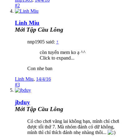
#2
Linh Miu
Mới Tập Cầu Lông
nnp1905 said:
↑
còn tuyển mem ko ạ ^^
Click to expand...
Con nhe ban
Linh Miu
,
14/4/16
#3
jbduy
Mới Tập Cầu Lông
Có cho chơi vãng lai không bạn, mình chỉ chơi
được tối thứ 7. Mà nhóm đánh có dữ không,
mình thì chỉ thích đánh nhẹ nhàng thôi...