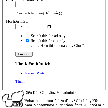
Dãn cách tên bằng dấu phẩy(,).
Mới hơn ngày:
Search this thread only
Search this forum only
Hiển thị kết quả dạng Chủ đề
Tìm kiếm hữu ích
Recent Posts
Thêm...
Diễn Đàn Cầu Lông Vnbadminton
Vnbadminton.com là diễn đàn về Cầu Lông Việt
Nam. Vnbadminton được thành lập từ 2012 với mục