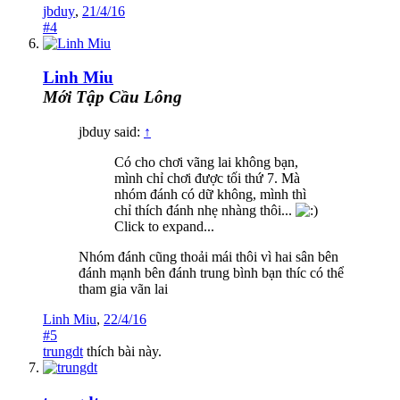
jbduy
,
21/4/16
#4
Linh Miu
Mới Tập Cầu Lông
jbduy said:
↑
Có cho chơi vãng lai không bạn,
mình chỉ chơi được tối thứ 7. Mà
nhóm đánh có dữ không, mình thì
chỉ thích đánh nhẹ nhàng thôi...
Click to expand...
Nhóm đánh cũng thoải mái thôi vì hai sân bên
đánh mạnh bên đánh trung bình bạn thíc có thể
tham gia vãn lai
Linh Miu
,
22/4/16
#5
trungdt
thích bài này.