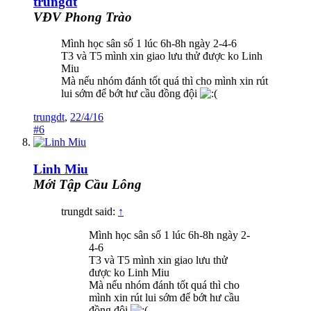
trungdt
VĐV Phong Trào
Mình học sân số 1 lúc 6h-8h ngày 2-4-6
T3 và T5 mình xin giao lưu thử được ko Linh
Miu
Mà nếu nhóm đánh tốt quá thì cho mình xin rút
lui sớm để bớt hư cầu đồng đội
trungdt
,
22/4/16
#6
Linh Miu
Mới Tập Cầu Lông
trungdt said:
↑
Mình học sân số 1 lúc 6h-8h ngày 2-
4-6
T3 và T5 mình xin giao lưu thử
được ko Linh Miu
Mà nếu nhóm đánh tốt quá thì cho
mình xin rút lui sớm để bớt hư cầu
đồng đội