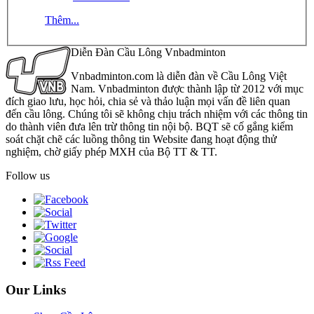
Thêm...
Diễn Đàn Cầu Lông Vnbadminton
Vnbadminton.com là diễn đàn về Cầu Lông Việt
Nam. Vnbadminton được thành lập từ 2012 với mục
đích giao lưu, học hỏi, chia sẻ và thảo luận mọi vấn đề liên quan
đến cầu lông. Chúng tôi sẽ không chịu trách nhiệm với các thông tin
do thành viên đưa lên trừ thông tin nội bộ. BQT sẽ cố gắng kiểm
soát chặt chẽ các luồng thông tin Website đang hoạt động thử
nghiệm, chờ giấy phép MXH của Bộ TT & TT.
Follow us
Our Links