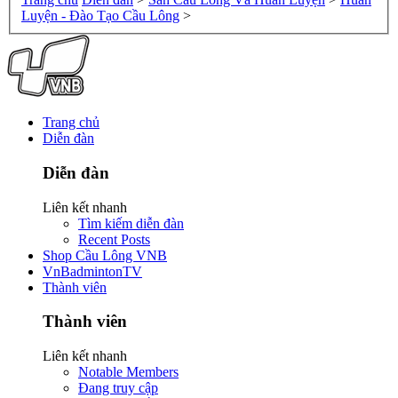
Luyện - Đào Tạo Cầu Lông
>
Trang chủ
Diễn đàn
Diễn đàn
Liên kết nhanh
Tìm kiếm diễn đàn
Recent Posts
Shop Cầu Lông VNB
VnBadmintonTV
Thành viên
Thành viên
Liên kết nhanh
Notable Members
Đang truy cập