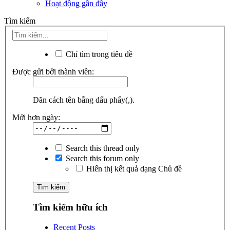
Hoạt động gần đây
Tìm kiếm
Chỉ tìm trong tiêu đề
Được gửi bởi thành viên:
Dãn cách tên bằng dấu phẩy(,).
Mới hơn ngày:
Search this thread only
Search this forum only
Hiển thị kết quả dạng Chủ đề
Tìm kiếm hữu ích
Recent Posts