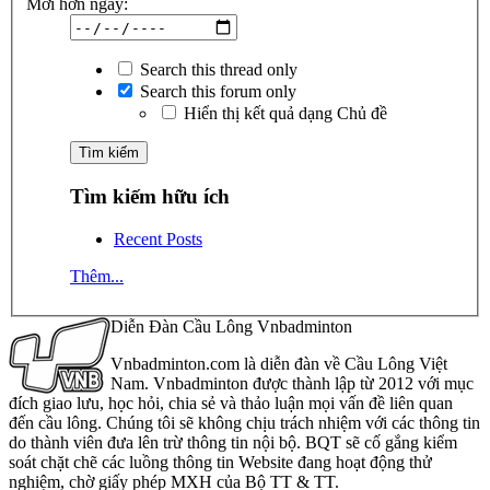
Mới hơn ngày:
Search this thread only
Search this forum only
Hiển thị kết quả dạng Chủ đề
Tìm kiếm hữu ích
Recent Posts
Thêm...
Diễn Đàn Cầu Lông Vnbadminton
Vnbadminton.com là diễn đàn về Cầu Lông Việt
Nam. Vnbadminton được thành lập từ 2012 với mục
đích giao lưu, học hỏi, chia sẻ và thảo luận mọi vấn đề liên quan
đến cầu lông. Chúng tôi sẽ không chịu trách nhiệm với các thông tin
do thành viên đưa lên trừ thông tin nội bộ. BQT sẽ cố gắng kiểm
soát chặt chẽ các luồng thông tin Website đang hoạt động thử
nghiệm, chờ giấy phép MXH của Bộ TT & TT.