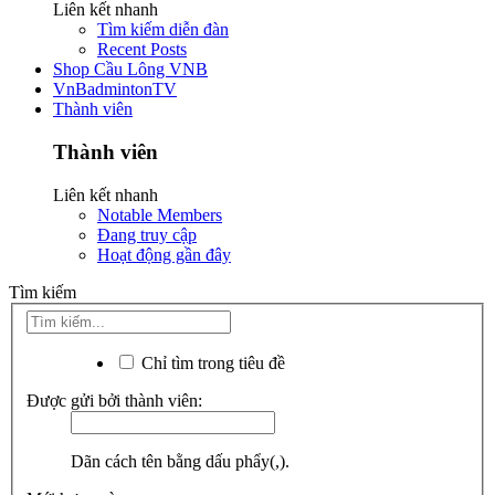
Liên kết nhanh
Tìm kiếm diễn đàn
Recent Posts
Shop Cầu Lông VNB
VnBadmintonTV
Thành viên
Thành viên
Liên kết nhanh
Notable Members
Đang truy cập
Hoạt động gần đây
Tìm kiếm
Chỉ tìm trong tiêu đề
Được gửi bởi thành viên:
Dãn cách tên bằng dấu phẩy(,).