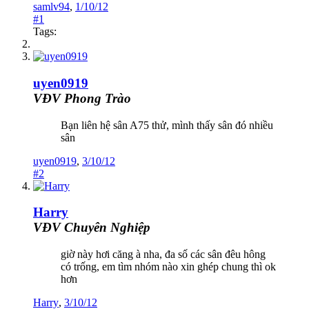
samlv94
,
1/10/12
#1
Tags:
uyen0919
VĐV Phong Trào
Bạn liên hệ sân A75 thử, mình thấy sân đó nhiều
sân
uyen0919
,
3/10/12
#2
Harry
VĐV Chuyên Nghiệp
giờ này hơi căng à nha, đa số các sân đêu hông
có trống, em tìm nhóm nào xin ghép chung thì ok
hơn
Harry
,
3/10/12