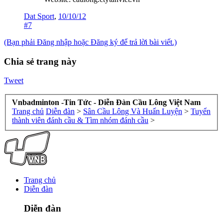
Dat Sport
,
10/10/12
#7
(Bạn phải Đăng nhập hoặc Đăng ký để trả lời bài viết.)
Chia sẻ trang này
Tweet
Vnbadminton -Tin Tức - Diễn Đàn Cầu Lông Việt Nam
Trang chủ
Diễn đàn
>
Sân Cầu Lông Và Huấn Luyện
>
Tuyển
thành viên đánh cầu & Tìm nhóm đánh cầu
>
Trang chủ
Diễn đàn
Diễn đàn