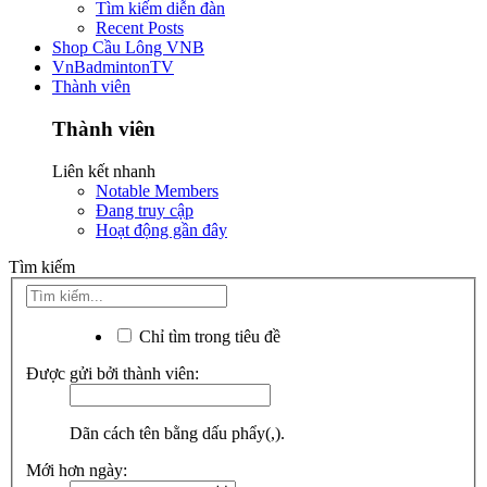
Tìm kiếm diễn đàn
Recent Posts
Shop Cầu Lông VNB
VnBadmintonTV
Thành viên
Thành viên
Liên kết nhanh
Notable Members
Đang truy cập
Hoạt động gần đây
Tìm kiếm
Chỉ tìm trong tiêu đề
Được gửi bởi thành viên:
Dãn cách tên bằng dấu phẩy(,).
Mới hơn ngày: