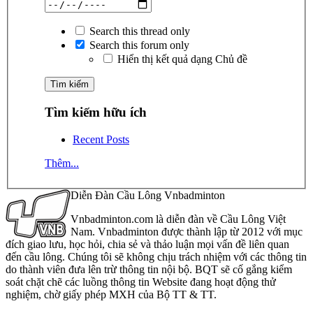
Search this thread only
Search this forum only
Hiển thị kết quả dạng Chủ đề
Tìm kiếm hữu ích
Recent Posts
Thêm...
Diễn Đàn Cầu Lông Vnbadminton
Vnbadminton.com là diễn đàn về Cầu Lông Việt
Nam. Vnbadminton được thành lập từ 2012 với mục
đích giao lưu, học hỏi, chia sẻ và thảo luận mọi vấn đề liên quan
đến cầu lông. Chúng tôi sẽ không chịu trách nhiệm với các thông tin
do thành viên đưa lên trừ thông tin nội bộ. BQT sẽ cố gắng kiểm
soát chặt chẽ các luồng thông tin Website đang hoạt động thử
nghiệm, chờ giấy phép MXH của Bộ TT & TT.