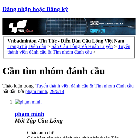
Đăng nhập hoặc Đăng ký
Vnbadminton -Tin Tức - Diễn Đàn Cầu Lông Việt Nam
Trang chủ
Diễn đàn
>
Sân Cầu Lông Và Huấn Luyện
>
Tuyển
thành viên đánh cầu & Tìm nhóm đánh cầu
>
Cần tìm nhóm đánh cầu
Thảo luận trong '
Tuyển thành viên đánh cầu & Tìm nhóm đánh cầu
'
bắt đầu bởi
phạm minh
,
29/6/14
.
phạm minh
Mới Tập Cầu Lông
Chào anh chị!