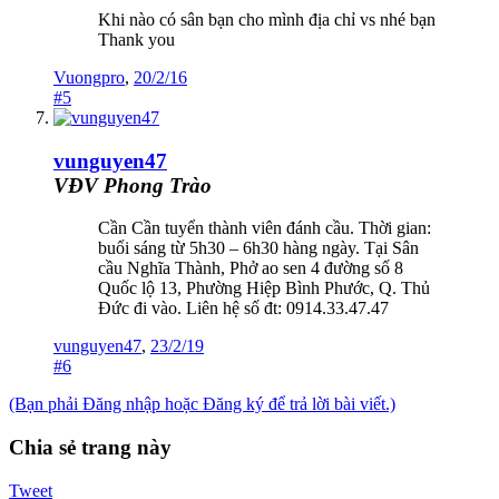
Khi nào có sân bạn cho mình địa chỉ vs nhé bạn
Thank you
Vuongpro
,
20/2/16
#5
vunguyen47
VĐV Phong Trào
Cần Cần tuyển thành viên đánh cầu. Thời gian:
buổi sáng từ 5h30 – 6h30 hàng ngày. Tại Sân
cầu Nghĩa Thành, Phở ao sen 4 đường số 8
Quốc lộ 13, Phường Hiệp Bình Phước, Q. Thủ
Đức đi vào. Liên hệ số đt: 0914.33.47.47
vunguyen47
,
23/2/19
#6
(Bạn phải Đăng nhập hoặc Đăng ký để trả lời bài viết.)
Chia sẻ trang này
Tweet