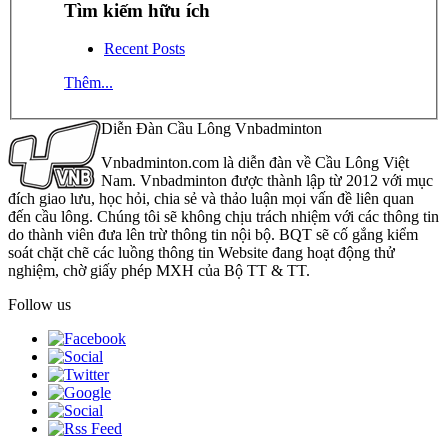
Tìm kiếm hữu ích
Recent Posts
Thêm...
Diễn Đàn Cầu Lông Vnbadminton
Vnbadminton.com là diễn đàn về Cầu Lông Việt
Nam. Vnbadminton được thành lập từ 2012 với mục
đích giao lưu, học hỏi, chia sẻ và thảo luận mọi vấn đề liên quan
đến cầu lông. Chúng tôi sẽ không chịu trách nhiệm với các thông tin
do thành viên đưa lên trừ thông tin nội bộ. BQT sẽ cố gắng kiểm
soát chặt chẽ các luồng thông tin Website đang hoạt động thử
nghiệm, chờ giấy phép MXH của Bộ TT & TT.
Follow us