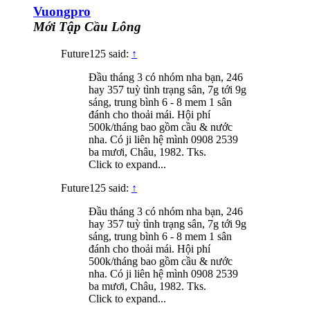
Vuongpro
Mới Tập Cầu Lông
Future125 said:
↑
Đầu tháng 3 có nhóm nha bạn, 246
hay 357 tuỳ tình trạng sân, 7g tới 9g
sáng, trung bình 6 - 8 mem 1 sân
đánh cho thoải mái. Hội phí
500k/tháng bao gồm cầu & nước
nha. Có ji liên hệ mình 0908 2539
ba mươi, Châu, 1982. Tks.
Click to expand...
Future125 said:
↑
Đầu tháng 3 có nhóm nha bạn, 246
hay 357 tuỳ tình trạng sân, 7g tới 9g
sáng, trung bình 6 - 8 mem 1 sân
đánh cho thoải mái. Hội phí
500k/tháng bao gồm cầu & nước
nha. Có ji liên hệ mình 0908 2539
ba mươi, Châu, 1982. Tks.
Click to expand...