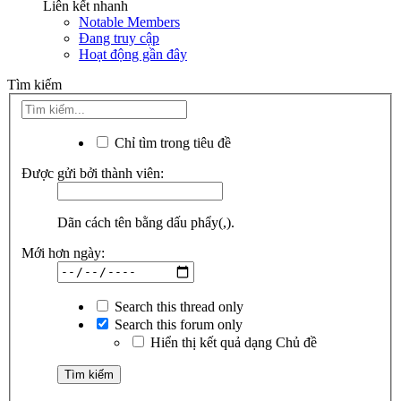
Liên kết nhanh
Notable Members
Đang truy cập
Hoạt động gần đây
Tìm kiếm
Chỉ tìm trong tiêu đề
Được gửi bởi thành viên:
Dãn cách tên bằng dấu phẩy(,).
Mới hơn ngày:
Search this thread only
Search this forum only
Hiển thị kết quả dạng Chủ đề