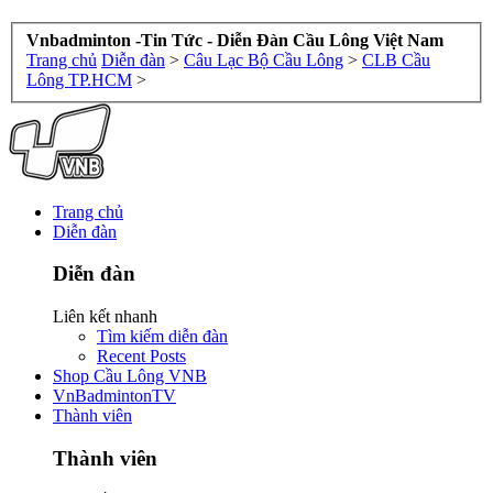
Vnbadminton -Tin Tức - Diễn Đàn Cầu Lông Việt Nam
Trang chủ
Diễn đàn
>
Câu Lạc Bộ Cầu Lông
>
CLB Cầu
Lông TP.HCM
>
Trang chủ
Diễn đàn
Diễn đàn
Liên kết nhanh
Tìm kiếm diễn đàn
Recent Posts
Shop Cầu Lông VNB
VnBadmintonTV
Thành viên
Thành viên