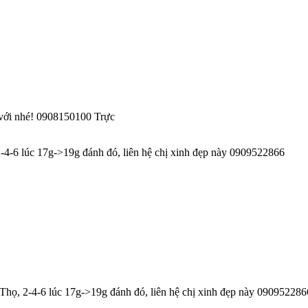
 với nhé! 0908150100 Trực
-4-6 lúc 17g->19g đánh đó, liên hệ chị xinh đẹp này 0909522866
Thọ, 2-4-6 lúc 17g->19g đánh đó, liên hệ chị xinh đẹp này 090952286