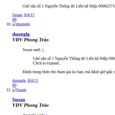
Ghé sân số 1 Nguyễn Thông đi! Liên hệ Hiệp 0908257
Susan
,
8/4/15
#8
duonglg
VĐV Phong Trào
Susan said:
↑
Ghé sân số 1 Nguyễn Thông đi! Liên hệ Hiệp 09
Click to expand...
Đánh trung bình cho tham gia ko bạn, mà đánh giờ giấc 
duonglg
,
8/4/15
#9
Susan
VĐV Phong Trào