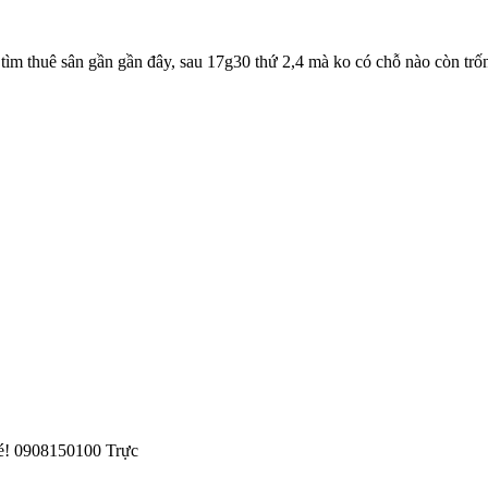
ìm thuê sân gần gần đây, sau 17g30 thứ 2,4 mà ko có chỗ nào còn tr
hé! 0908150100 Trực