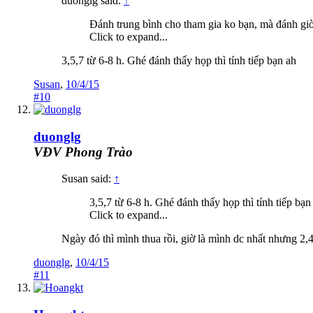
duonglg said:
↑
Đánh trung bình cho tham gia ko bạn, mà đánh giờ
Click to expand...
3,5,7 từ 6-8 h. Ghé đánh thấy họp thì tính tiếp bạn ah
Susan
,
10/4/15
#10
duonglg
VĐV Phong Trào
Susan said:
↑
3,5,7 từ 6-8 h. Ghé đánh thấy họp thì tính tiếp bạn
Click to expand...
Ngày đó thì mình thua rồi, giờ là mình dc nhất nhưng 2,4
duonglg
,
10/4/15
#11