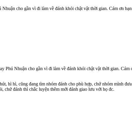
 Nhuận cho gần vì đi làm về đánh khỏi chật vật thời gian. Cám ơn bạn
ay Phú Nhuận cho gần vì đi làm về đánh khỏi chật vật thời gian. Cám 
hút, hì hì, cũng đang tìm nhóm đánh cho phù hợp, chứ nhóm mình đưa c
hôi, chứ đánh thì chắc luyện thêm mới đánh giao lưu với họ đc.