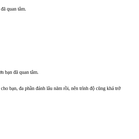
 đã quan tâm.
ơn bạn đã quan tâm.
ho bạn, đa phần đánh lâu năm rồi, nên trình độ cũng khá trở