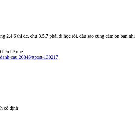
ng 2,4,6 thì đc, chứ 3,5,7 phải đi học rồi, dẫu sao cũng cám ơn bạn nh
 liên hệ nhé.
n-danh-cau.26846/#post-130217
h cố định