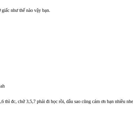
 giấc như thế nào vậy bạn.
 ah
,6 thì đc, chứ 3,5,7 phải đi học rồi, dẫu sao cũng cám ơn bạn nhiều nh