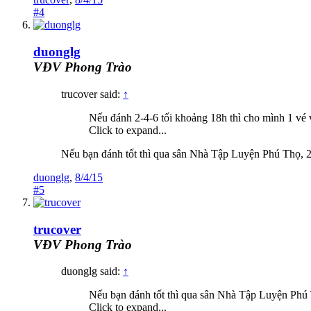
#4
duonglg
VĐV Phong Trào
trucover said:
↑
Nếu đánh 2-4-6 tối khoảng 18h thì cho mình 1 vé
Click to expand...
Nếu bạn đánh tốt thì qua sân Nhà Tập Luyện Phú Thọ, 2
duonglg
,
8/4/15
#5
trucover
VĐV Phong Trào
duonglg said:
↑
Nếu bạn đánh tốt thì qua sân Nhà Tập Luyện Phú 
Click to expand...