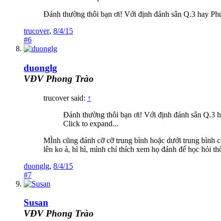
Đánh thường thôi bạn ơi! Với định đánh sân Q.3 hay Phú
trucover
,
8/4/15
#6
duonglg
VĐV Phong Trào
trucover said:
↑
Đánh thường thôi bạn ơi! Với định đánh sân Q.3 h
Click to expand...
MÌnh cũng đánh cỡ cỡ trung bình hoặc dưới trung bình c
lên ko à, hì hì, mình chỉ thích xem họ đánh để học hỏi t
duonglg
,
8/4/15
#7
Susan
VĐV Phong Trào