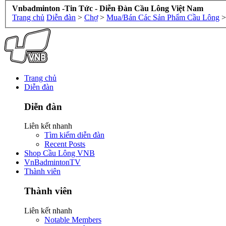
Vnbadminton -Tin Tức - Diễn Đàn Cầu Lông Việt Nam
Trang chủ
Diễn đàn
>
Chợ
>
Mua/Bán Các Sản Phẩm Cầu Lông
>
Trang chủ
Diễn đàn
Diễn đàn
Liên kết nhanh
Tìm kiếm diễn đàn
Recent Posts
Shop Cầu Lông VNB
VnBadmintonTV
Thành viên
Thành viên
Liên kết nhanh
Notable Members