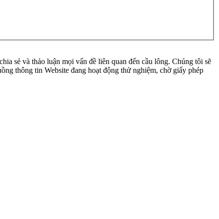
ia sẻ và thảo luận mọi vấn đề liên quan đến cầu lông. Chúng tôi sẽ
 luồng thông tin Website đang hoạt động thử nghiệm, chờ giấy phép