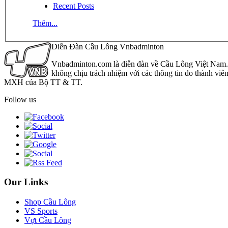
Recent Posts
Thêm...
Diễn Đàn Cầu Lông Vnbadminton
Vnbadminton.com là diễn đàn về Cầu Lông Việt Nam. Vn
không chịu trách nhiệm với các thông tin do thành viê
MXH của Bộ TT & TT.
Follow us
Our Links
Shop Cầu Lông
VS Sports
Vợt Cầu Lông