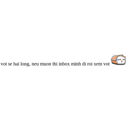
ot se hai long, neu muon thi inbox minh di roi xem vot