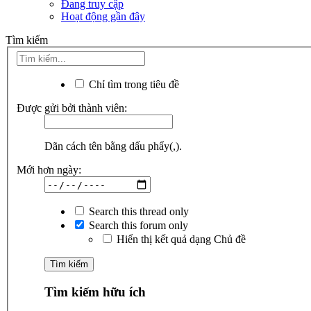
Đang truy cập
Hoạt động gần đây
Tìm kiếm
Chỉ tìm trong tiêu đề
Được gửi bởi thành viên:
Dãn cách tên bằng dấu phẩy(,).
Mới hơn ngày:
Search this thread only
Search this forum only
Hiển thị kết quả dạng Chủ đề
Tìm kiếm hữu ích