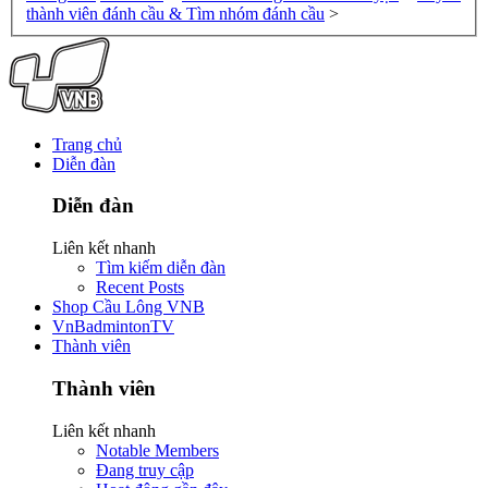
thành viên đánh cầu & Tìm nhóm đánh cầu
>
Trang chủ
Diễn đàn
Diễn đàn
Liên kết nhanh
Tìm kiếm diễn đàn
Recent Posts
Shop Cầu Lông VNB
VnBadmintonTV
Thành viên
Thành viên
Liên kết nhanh
Notable Members
Đang truy cập