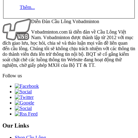
Thêm...
Diễn Đàn Cầu Lông Vnbadminton
Vnbadminton.com là diễn đàn về Cầu Lông Việt
Nam. Vnbadminton được thành lập từ 2012 với mục
đích giao lưu, học hỏi, chia sẻ và thảo luận mọi vấn đề liên quan
đến cầu lông. Chúng tôi sẽ không chịu trách nhiệm với các thông tin
do thành viên đưa lên trừ thông tin nội bộ. BQT sẽ cố gắng kiểm
soát chặt chẽ các luồng thông tin Website đang hoạt động thử
nghiệm, chờ giấy phép MXH của Bộ TT & TT.
Follow us
Our Links
Shop Cầu Lông