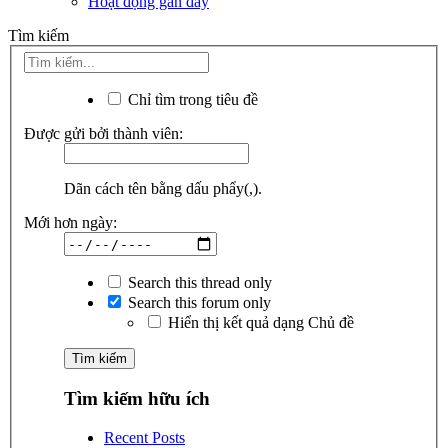
Hoạt động gần đây
Tìm kiếm
Chỉ tìm trong tiêu đề
Được gửi bởi thành viên:
Dãn cách tên bằng dấu phẩy(,).
Mới hơn ngày:
Search this thread only
Search this forum only
Hiển thị kết quả dạng Chủ đề
Tìm kiếm hữu ích
Recent Posts