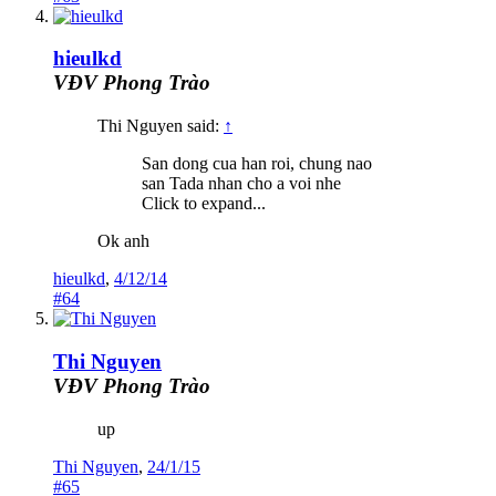
hieulkd
VĐV Phong Trào
Thi Nguyen said:
↑
San dong cua han roi, chung nao
san Tada nhan cho a voi nhe
Click to expand...
Ok anh
hieulkd
,
4/12/14
#64
Thi Nguyen
VĐV Phong Trào
up
Thi Nguyen
,
24/1/15
#65