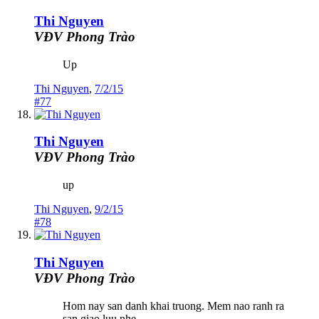
Thi Nguyen
VĐV Phong Trào
Up
Thi Nguyen
,
7/2/15
#77
Thi Nguyen
VĐV Phong Trào
up
Thi Nguyen
,
9/2/15
#78
Thi Nguyen
VĐV Phong Trào
Hom nay san danh khai truong. Mem nao ranh ra
san giao luu nhe.