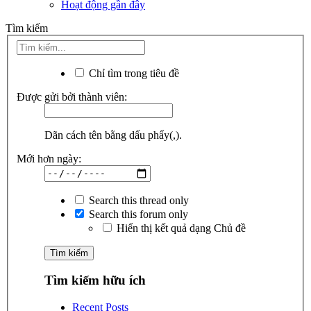
Hoạt động gần đây
Tìm kiếm
Chỉ tìm trong tiêu đề
Được gửi bởi thành viên:
Dãn cách tên bằng dấu phẩy(,).
Mới hơn ngày:
Search this thread only
Search this forum only
Hiển thị kết quả dạng Chủ đề
Tìm kiếm hữu ích
Recent Posts