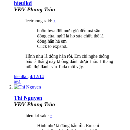
hieulkd
VĐV Phong Trào
leetruong said:
↑
buồn hwa đội mưa gió đến mà sân
đóng cửa, nghĩ là họ sửa chữa thế là
đóng hẳn hả em
Click to expand...
Hình như là đóng hẳn rồi. Em chỉ nghe thông
báo là tháng này không đánh được thôi. 1 tháng
nữa đợi đánh sân Tada mới vậy.
hieulkd
,
4/12/14
#61
Thi Nguyen
VĐV Phong Trào
hieulkd said:
↑
Hình như là đóng hẳn rồi. Em chỉ