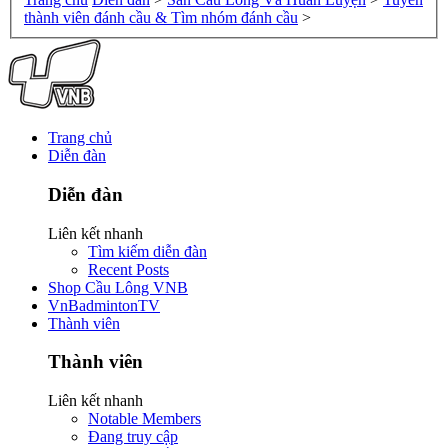
thành viên đánh cầu & Tìm nhóm đánh cầu
>
Trang chủ
Diễn đàn
Diễn đàn
Liên kết nhanh
Tìm kiếm diễn đàn
Recent Posts
Shop Cầu Lông VNB
VnBadmintonTV
Thành viên
Thành viên
Liên kết nhanh
Notable Members
Đang truy cập