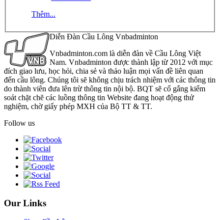
Thêm...
Diễn Đàn Cầu Lông Vnbadminton
Vnbadminton.com là diễn đàn về Cầu Lông Việt
Nam. Vnbadminton được thành lập từ 2012 với mục
đích giao lưu, học hỏi, chia sẻ và thảo luận mọi vấn đề liên quan
đến cầu lông. Chúng tôi sẽ không chịu trách nhiệm với các thông tin
do thành viên đưa lên trừ thông tin nội bộ. BQT sẽ cố gắng kiểm
soát chặt chẽ các luồng thông tin Website đang hoạt động thử
nghiệm, chờ giấy phép MXH của Bộ TT & TT.
Follow us
Our Links