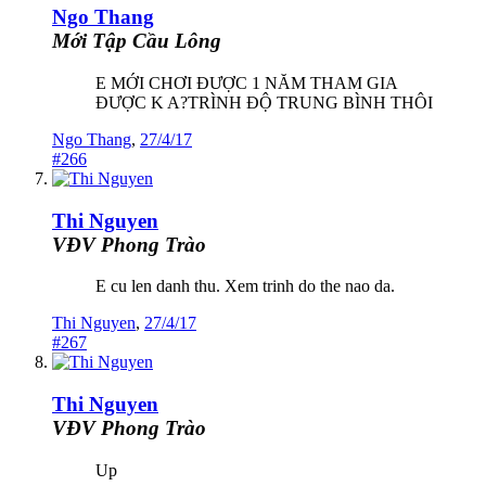
Ngo Thang
Mới Tập Cầu Lông
E MỚI CHƠI ĐƯỢC 1 NĂM THAM GIA
ĐƯỢC K A?TRÌNH ĐỘ TRUNG BÌNH THÔI
Ngo Thang
,
27/4/17
#266
Thi Nguyen
VĐV Phong Trào
E cu len danh thu. Xem trinh do the nao da.
Thi Nguyen
,
27/4/17
#267
Thi Nguyen
VĐV Phong Trào
Up