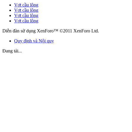
Vợt cầu lông
Vợt cầu lông
Vợt cầu lông
Vợt cầu lông
Diễn đàn sử dụng XenForo™ ©2011 XenForo Ltd.
Quy định và Nội quy
Đang tải...