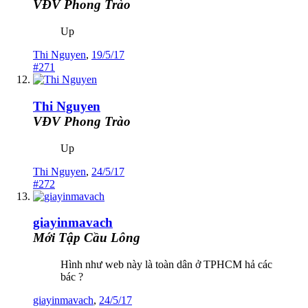
VĐV Phong Trào
Up
Thi Nguyen
,
19/5/17
#271
Thi Nguyen
VĐV Phong Trào
Up
Thi Nguyen
,
24/5/17
#272
giayinmavach
Mới Tập Cầu Lông
Hình như web này là toàn dân ở TPHCM hả các
bác ?
giayinmavach
,
24/5/17