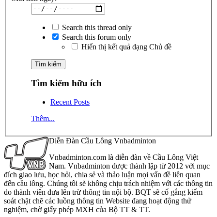
Search this thread only
Search this forum only
Hiển thị kết quả dạng Chủ đề
Tìm kiếm hữu ích
Recent Posts
Thêm...
Diễn Đàn Cầu Lông Vnbadminton
Vnbadminton.com là diễn đàn về Cầu Lông Việt
Nam. Vnbadminton được thành lập từ 2012 với mục
đích giao lưu, học hỏi, chia sẻ và thảo luận mọi vấn đề liên quan
đến cầu lông. Chúng tôi sẽ không chịu trách nhiệm với các thông tin
do thành viên đưa lên trừ thông tin nội bộ. BQT sẽ cố gắng kiểm
soát chặt chẽ các luồng thông tin Website đang hoạt động thử
nghiệm, chờ giấy phép MXH của Bộ TT & TT.