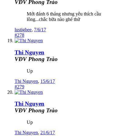
VĐV Phong Trào
Mới đánh 6 tháng nhưng yêu thích cầu
lông...chắc bữa nào ghé thử
lustigbee
,
7/6/17
#278
Thi Nguyen
VĐV Phong Trào
Up
Thi Nguyen
,
15/6/17
#279
Thi Nguyen
VĐV Phong Trào
Up
Thi Nguyen
,
21/6/17