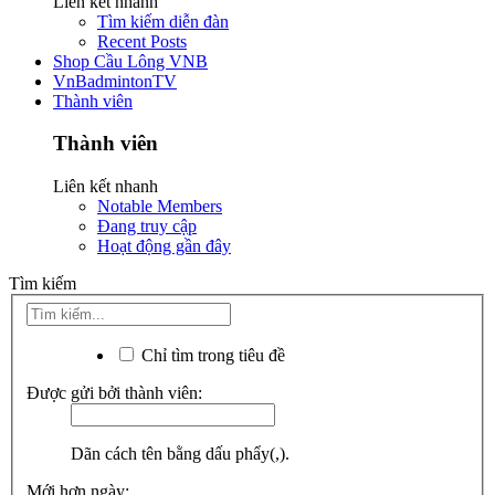
Liên kết nhanh
Tìm kiếm diễn đàn
Recent Posts
Shop Cầu Lông VNB
VnBadmintonTV
Thành viên
Thành viên
Liên kết nhanh
Notable Members
Đang truy cập
Hoạt động gần đây
Tìm kiếm
Chỉ tìm trong tiêu đề
Được gửi bởi thành viên:
Dãn cách tên bằng dấu phẩy(,).
Mới hơn ngày: