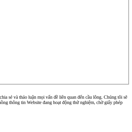
ia sẻ và thảo luận mọi vấn đề liên quan đến cầu lông. Chúng tôi sẽ
 luồng thông tin Website đang hoạt động thử nghiệm, chờ giấy phép