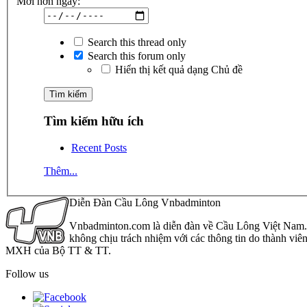
Mới hơn ngày:
Search this thread only
Search this forum only
Hiển thị kết quả dạng Chủ đề
Tìm kiếm hữu ích
Recent Posts
Thêm...
Diễn Đàn Cầu Lông Vnbadminton
Vnbadminton.com là diễn đàn về Cầu Lông Việt Nam. Vn
không chịu trách nhiệm với các thông tin do thành viê
MXH của Bộ TT & TT.
Follow us