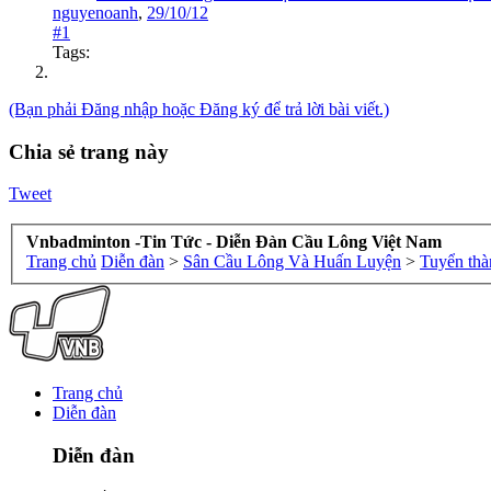
nguyenoanh
,
29/10/12
#1
Tags:
(Bạn phải Đăng nhập hoặc Đăng ký để trả lời bài viết.)
Chia sẻ trang này
Tweet
Vnbadminton -Tin Tức - Diễn Đàn Cầu Lông Việt Nam
Trang chủ
Diễn đàn
>
Sân Cầu Lông Và Huấn Luyện
>
Tuyển thà
Trang chủ
Diễn đàn
Diễn đàn