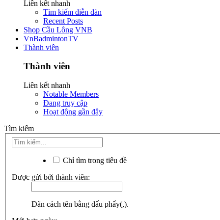
Liên kết nhanh
Tìm kiếm diễn đàn
Recent Posts
Shop Cầu Lông VNB
VnBadmintonTV
Thành viên
Thành viên
Liên kết nhanh
Notable Members
Đang truy cập
Hoạt động gần đây
Tìm kiếm
Chỉ tìm trong tiêu đề
Được gửi bởi thành viên:
Dãn cách tên bằng dấu phẩy(,).