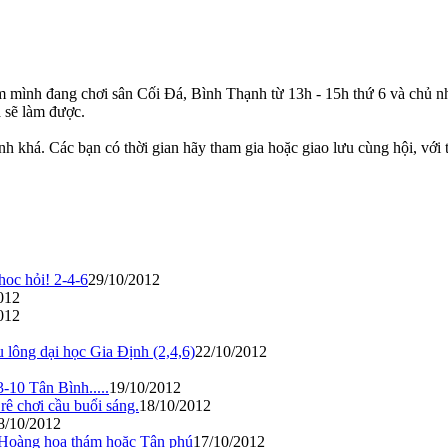
mình đang chơi sân Cối Đá, Bình Thạnh từ 13h - 15h thứ 6 và chủ nhật
 sẽ làm được.
nh khá. Các bạn có thời gian hãy tham gia hoặc giao lưu cùng hội, với 
hoc hỏi! 2-4-6
29/10/2012
012
012
 lông dại học Gia Định (2,4,6)
22/10/2012
-10 Tân Bình.....
19/10/2012
 rê chơi cầu buổi sáng.
18/10/2012
8/10/2012
 Hoàng hoa thám hoặc Tân phú
17/10/2012