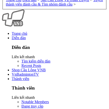
thành viên đánh cầu & Tìm nhóm đánh cầu
>
Trang chủ
Diễn đàn
Diễn đàn
Liên kết nhanh
Tìm kiếm diễn đàn
Recent Posts
Shop Cầu Lông VNB
VnBadmintonTV
Thành viên
Thành viên
Liên kết nhanh
Notable Members
Đang truy cập