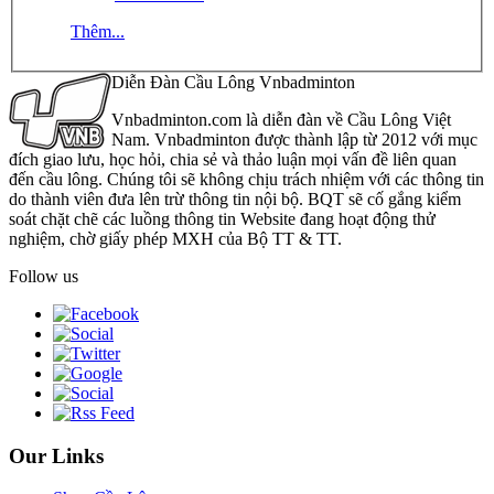
Thêm...
Diễn Đàn Cầu Lông Vnbadminton
Vnbadminton.com là diễn đàn về Cầu Lông Việt
Nam. Vnbadminton được thành lập từ 2012 với mục
đích giao lưu, học hỏi, chia sẻ và thảo luận mọi vấn đề liên quan
đến cầu lông. Chúng tôi sẽ không chịu trách nhiệm với các thông tin
do thành viên đưa lên trừ thông tin nội bộ. BQT sẽ cố gắng kiểm
soát chặt chẽ các luồng thông tin Website đang hoạt động thử
nghiệm, chờ giấy phép MXH của Bộ TT & TT.
Follow us
Our Links