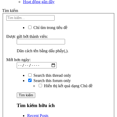
Hoạt động gần đây
Tìm kiếm
Chỉ tìm trong tiêu đề
Được gửi bởi thành viên:
Dãn cách tên bằng dấu phẩy(,).
Mới hơn ngày:
Search this thread only
Search this forum only
Hiển thị kết quả dạng Chủ đề
Tìm kiếm hữu ích
Recent Posts