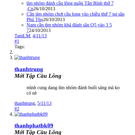
tìm nhóm đánh cầu lông quận Tân Bình thứ 7
,Cn
26/10/2013
Cần tìm nhóm chơi cầu long vào chiều thứ 7 tại sân
Phú Thọ
26/10/2013
Nam cần tìm nhóm khá đánh sân Q5 vào 3 5
7
24/10/2013
TamLM
,
4/11/13
#1
Tags:
thanhtrung
Mới Tập Cầu Lông
mình cung dang tìm nhóm đánh buổi sáng mà ko
có nè
thanhtrung
,
5/11/13
#2
thanhphatbk09
Mới Tập Cầu Lông