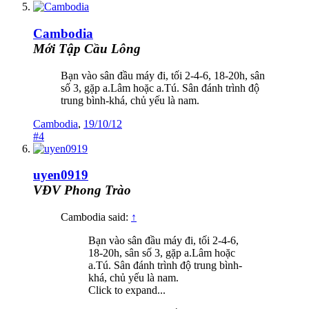
Cambodia
Mới Tập Cầu Lông
Bạn vào sân đầu máy đi, tối 2-4-6, 18-20h, sân
số 3, gặp a.Lâm hoặc a.Tú. Sân đánh trình độ
trung bình-khá, chủ yếu là nam.
Cambodia
,
19/10/12
#4
uyen0919
VĐV Phong Trào
Cambodia said:
↑
Bạn vào sân đầu máy đi, tối 2-4-6,
18-20h, sân số 3, gặp a.Lâm hoặc
a.Tú. Sân đánh trình độ trung bình-
khá, chủ yếu là nam.
Click to expand...