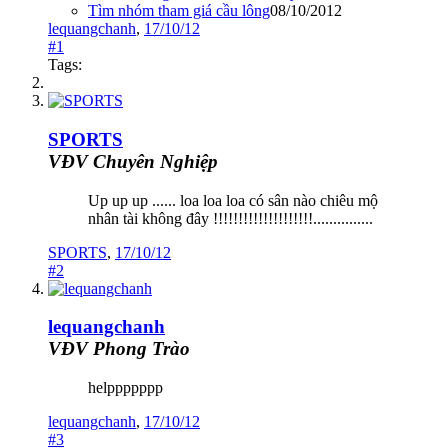
Tìm nhóm tham giá cầu lông
08/10/2012
lequangchanh
,
17/10/12
#1
Tags:
SPORTS
VĐV Chuyên Nghiệp
Up up up ...... loa loa loa có sân nào chiêu mộ
nhân tài không đây !!!!!!!!!!!!!!!!!!!!...............
SPORTS
,
17/10/12
#2
lequangchanh
VĐV Phong Trào
helppppppp
lequangchanh
,
17/10/12
#3