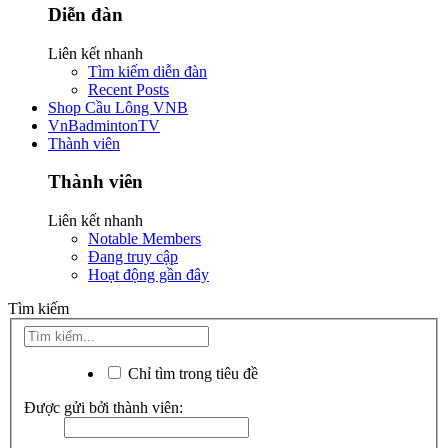
Diễn đàn
Liên kết nhanh
Tìm kiếm diễn đàn
Recent Posts
Shop Cầu Lông VNB
VnBadmintonTV
Thành viên
Thành viên
Liên kết nhanh
Notable Members
Đang truy cập
Hoạt động gần đây
Tìm kiếm
Chỉ tìm trong tiêu đề
Được gửi bởi thành viên: