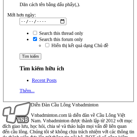
Dãn cách tên bằng dấu phẩy(,).
Mới hơn ngày:
Search this thread only
Search this forum only
Hiển thị kết quả dạng Chủ đề
Tìm kiếm hữu ích
Recent Posts
Thêm...
Diễn Đàn Cầu Lông Vnbadminton
Vnbadminton.com là diễn đàn về Cầu Lông Việt
Nam. Vnbadminton được thành lập từ 2012 với mục
đích giao lưu, học hỏi, chia sẻ và thảo luận mọi vấn đề liên quan
đến cầu lông. Chúng tôi sẽ không chịu trách nhiệm với các thông tin