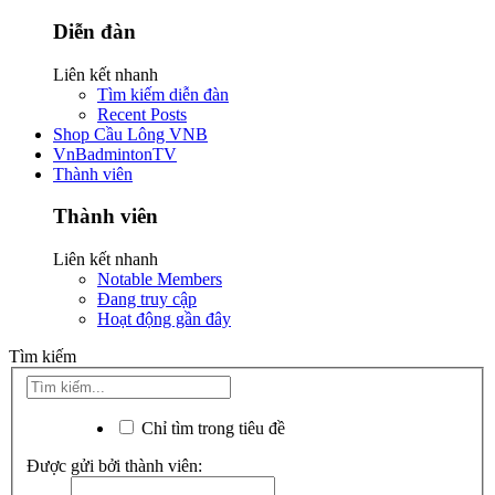
Diễn đàn
Liên kết nhanh
Tìm kiếm diễn đàn
Recent Posts
Shop Cầu Lông VNB
VnBadmintonTV
Thành viên
Thành viên
Liên kết nhanh
Notable Members
Đang truy cập
Hoạt động gần đây
Tìm kiếm
Chỉ tìm trong tiêu đề
Được gửi bởi thành viên: