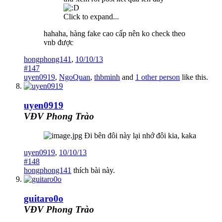
Click to expand...
hahaha, hàng fake cao cấp nên ko check theo
vnb được
hongphong141
,
10/10/13
#147
uyen0919
,
NgoQuan
,
thbminh
and
1 other person
like this.
uyen0919
VĐV Phong Trào
Đi bên đôi này lại nhớ đôi kia, kaka
uyen0919
,
10/10/13
#148
hongphong141
thích bài này.
guitaro0o
VĐV Phong Trào