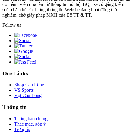
do thành viên đưa lên trừ thông tin nội bộ. BQT sẽ cố gắng kiểm
soát chặt chẽ các luồng thông tin Website đang hoạt động thử
nghiệm, chờ giấy phép MXH của Bộ TT & TT.
Follow us
Our Links
Shop Cầu Lông
VS Sports
Vợt Cầu Lông
Thông tin
Thông báo chung
Thắc mắc, góp ý
Trợ giúp