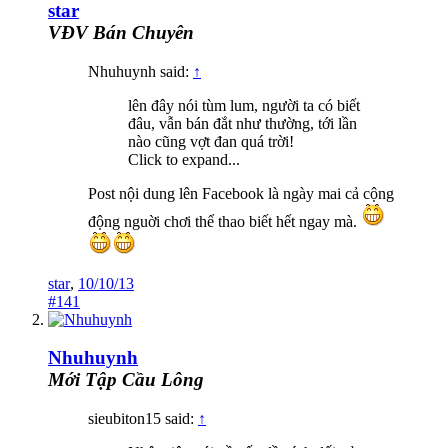
star
VĐV Bán Chuyên
Nhuhuynh said:
↑
lên đây nói tùm lum, người ta có biết
đâu, vẫn bán đắt như thường, tới lần
nào cũng vợt đan quá trời!
Click to expand...
Post nội dung lên Facebook là ngày mai cả cộng
động nguời chơi thể thao biết hết ngay mà.
star
,
10/10/13
#141
Nhuhuynh
Mới Tập Cầu Lông
sieubiton15 said:
↑