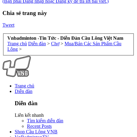
(Bạn phải Đăng nhập hoặc Đăng ký để trả lời bài viết.)
Chia sẻ trang này
Tweet
Vnbadminton -Tin Tức - Diễn Đàn Cầu Lông Việt Nam
Trang chủ
Diễn đàn
>
Chợ
>
Mua/Bán Các Sản Phẩm Cầu
Lông
>
Trang chủ
Diễn đàn
Diễn đàn
Liên kết nhanh
Tìm kiếm diễn đàn
Recent Posts
Shop Cầu Lông VNB