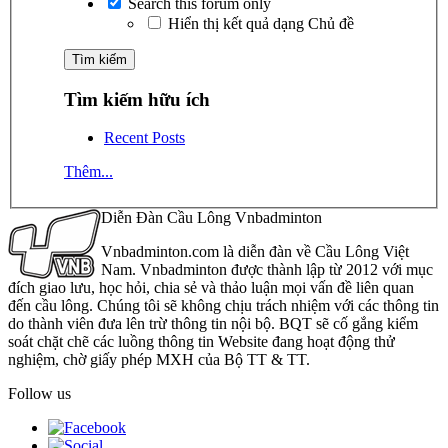
Search this forum only
Hiển thị kết quả dạng Chủ đề
Tìm kiếm hữu ích
Recent Posts
Thêm...
Diễn Đàn Cầu Lông Vnbadminton
Vnbadminton.com là diễn đàn về Cầu Lông Việt
Nam. Vnbadminton được thành lập từ 2012 với mục
đích giao lưu, học hỏi, chia sẻ và thảo luận mọi vấn đề liên quan
đến cầu lông. Chúng tôi sẽ không chịu trách nhiệm với các thông tin
do thành viên đưa lên trừ thông tin nội bộ. BQT sẽ cố gắng kiểm
soát chặt chẽ các luồng thông tin Website đang hoạt động thử
nghiệm, chờ giấy phép MXH của Bộ TT & TT.
Follow us