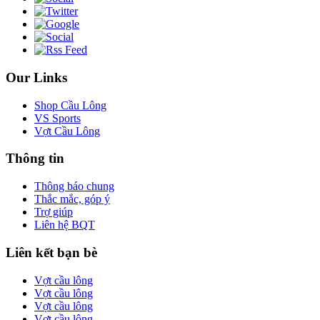
Our Links
Shop Cầu Lông
VS Sports
Vợt Cầu Lông
Thông tin
Thông báo chung
Thắc mắc, góp ý
Trợ giúp
Liên hệ BQT
Liên kết bạn bè
Vợt cầu lông
Vợt cầu lông
Vợt cầu lông
Vợt cầu lông