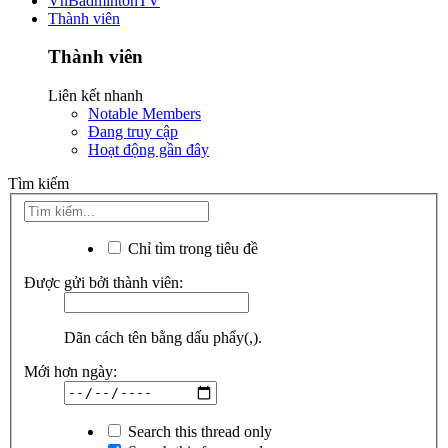
VnBadmintonTV
Thành viên
Thành viên
Liên kết nhanh
Notable Members
Đang truy cập
Hoạt động gần đây
Tìm kiếm
Chỉ tìm trong tiêu đề
Được gửi bởi thành viên:
Dãn cách tên bằng dấu phẩy(,).
Mới hơn ngày:
Search this thread only