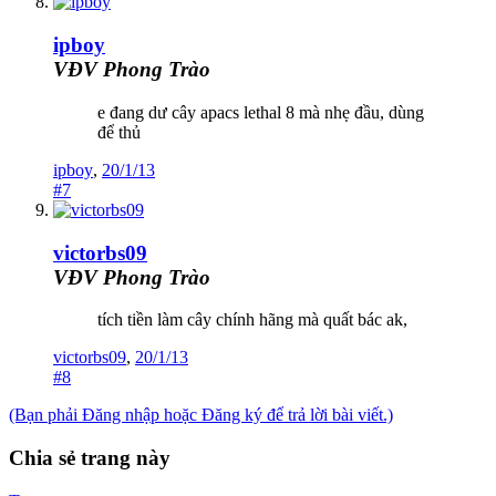
ipboy
VĐV Phong Trào
e đang dư cây apacs lethal 8 mà nhẹ đầu, dùng
để thủ
ipboy
,
20/1/13
#7
victorbs09
VĐV Phong Trào
tích tiền làm cây chính hãng mà quất bác ak,
victorbs09
,
20/1/13
#8
(Bạn phải Đăng nhập hoặc Đăng ký để trả lời bài viết.)
Chia sẻ trang này