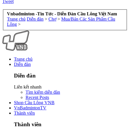
Tweet
Vnbadminton -Tin Tức - Diễn Đàn Cầu Lông Việt Nam
Trang chủ
Diễn đàn
>
Chợ
>
Mua/Bán Các Sản Phẩm Cầu
Lông
>
Trang chủ
Diễn đàn
Diễn đàn
Liên kết nhanh
Tìm kiếm diễn đàn
Recent Posts
Shop Cầu Lông VNB
VnBadmintonTV
Thành viên
Thành viên