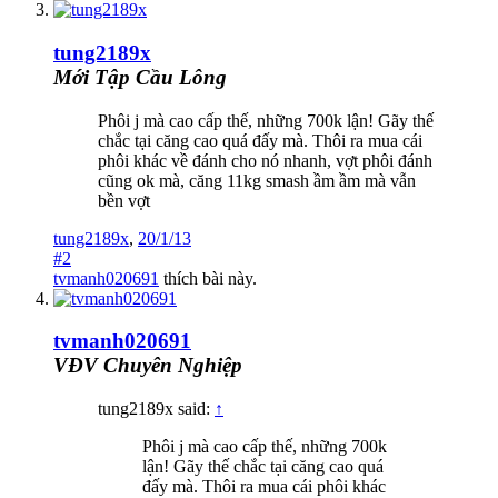
tung2189x
Mới Tập Cầu Lông
Phôi j mà cao cấp thế, những 700k lận! Gãy thế
chắc tại căng cao quá đấy mà. Thôi ra mua cái
phôi khác về đánh cho nó nhanh, vợt phôi đánh
cũng ok mà, căng 11kg smash ầm ầm mà vẫn
bền vợt
tung2189x
,
20/1/13
#2
tvmanh020691
thích bài này.
tvmanh020691
VĐV Chuyên Nghiệp
tung2189x said:
↑
Phôi j mà cao cấp thế, những 700k
lận! Gãy thế chắc tại căng cao quá
đấy mà. Thôi ra mua cái phôi khác