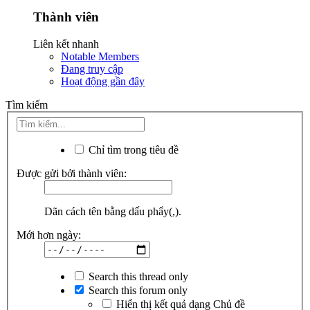
Thành viên
Liên kết nhanh
Notable Members
Đang truy cập
Hoạt động gần đây
Tìm kiếm
Chỉ tìm trong tiêu đề
Được gửi bởi thành viên:
Dãn cách tên bằng dấu phẩy(,).
Mới hơn ngày:
Search this thread only
Search this forum only
Hiển thị kết quả dạng Chủ đề