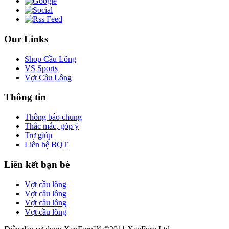
Our Links
Shop Cầu Lông
VS Sports
Vợt Cầu Lông
Thông tin
Thông báo chung
Thắc mắc, góp ý
Trợ giúp
Liên hệ BQT
Liên kết bạn bè
Vợt cầu lông
Vợt cầu lông
Vợt cầu lông
Vợt cầu lông