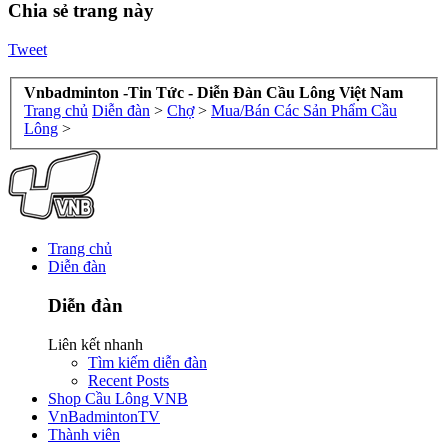
Chia sẻ trang này
Tweet
Vnbadminton -Tin Tức - Diễn Đàn Cầu Lông Việt Nam
Trang chủ
Diễn đàn
>
Chợ
>
Mua/Bán Các Sản Phẩm Cầu
Lông
>
Trang chủ
Diễn đàn
Diễn đàn
Liên kết nhanh
Tìm kiếm diễn đàn
Recent Posts
Shop Cầu Lông VNB
VnBadmintonTV
Thành viên