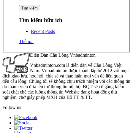
Tìm kiếm hữu ích
Recent Posts
Thêm...
Diễn Đàn Cầu Lông Vnbadminton
Vnbadminton.com là diễn đàn về Cầu Lông Việt
Nam. Vnbadminton được thành lập từ 2012 với mục
đích giao lưu, học hỏi, chia sẻ và thảo luận mọi vấn đề liên quan
đến cầu lông. Chúng tôi sẽ không chịu trách nhiệm với các thông tin
do thành viên đưa lên trừ thông tin nội bộ. BQT sẽ cố gắng kiểm
soát chặt chẽ các luồng thông tin Website đang hoạt động thử
nghiệm, chờ giấy phép MXH của Bộ TT & TT.
Follow us