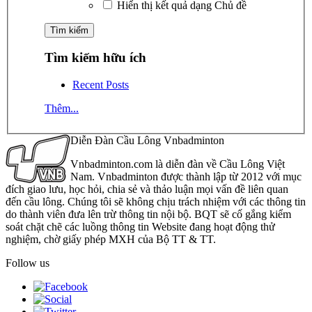
Hiển thị kết quả dạng Chủ đề
Tìm kiếm hữu ích
Recent Posts
Thêm...
Diễn Đàn Cầu Lông Vnbadminton
Vnbadminton.com là diễn đàn về Cầu Lông Việt
Nam. Vnbadminton được thành lập từ 2012 với mục
đích giao lưu, học hỏi, chia sẻ và thảo luận mọi vấn đề liên quan
đến cầu lông. Chúng tôi sẽ không chịu trách nhiệm với các thông tin
do thành viên đưa lên trừ thông tin nội bộ. BQT sẽ cố gắng kiểm
soát chặt chẽ các luồng thông tin Website đang hoạt động thử
nghiệm, chờ giấy phép MXH của Bộ TT & TT.
Follow us