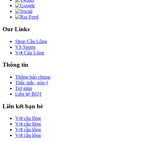
Our Links
Shop Cầu Lông
VS Sports
Vợt Cầu Lông
Thông tin
Thông báo chung
Thắc mắc, góp ý
Trợ giúp
Liên hệ BQT
Liên kết bạn bè
Vợt cầu lông
Vợt cầu lông
Vợt cầu lông
Vợt cầu lông