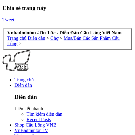
Chia sẻ trang này
Tweet
Vnbadminton -Tin Tức - Diễn Đàn Cầu Lông Việt Nam
Trang chủ
Diễn đàn
>
Chợ
>
Mua/Bán Các Sản Phẩm Cầu
Lông
>
Trang chủ
Diễn đàn
Diễn đàn
Liên kết nhanh
Tìm kiếm diễn đàn
Recent Posts
Shop Cầu Lông VNB
VnBadmintonTV