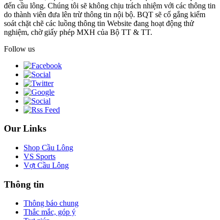
đến cầu lông. Chúng tôi sẽ không chịu trách nhiệm với các thông tin
do thành viên đưa lên trừ thông tin nội bộ. BQT sẽ cố gắng kiểm
soát chặt chẽ các luồng thông tin Website đang hoạt động thử
nghiệm, chờ giấy phép MXH của Bộ TT & TT.
Follow us
Our Links
Shop Cầu Lông
VS Sports
Vợt Cầu Lông
Thông tin
Thông báo chung
Thắc mắc, góp ý