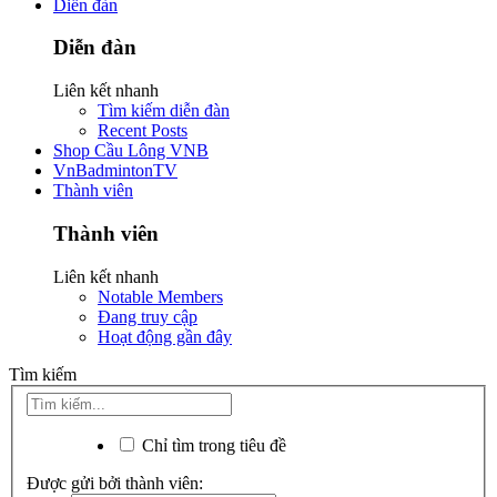
Diễn đàn
Diễn đàn
Liên kết nhanh
Tìm kiếm diễn đàn
Recent Posts
Shop Cầu Lông VNB
VnBadmintonTV
Thành viên
Thành viên
Liên kết nhanh
Notable Members
Đang truy cập
Hoạt động gần đây
Tìm kiếm
Chỉ tìm trong tiêu đề
Được gửi bởi thành viên: