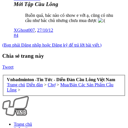
Mới Tập Cầu Lông
Buồn quá, bác nào có show e với ạ, cũng có nhu
cầu như bác chủ nhưng chưa mua được
XGhost007
,
27/10/12
#4
(Bạn phải Đăng nhập hoặc Đăng ký để trả lời bài viết.)
Chia sẻ trang này
Tweet
Vnbadminton -Tin Tức - Diễn Đàn Cầu Lông Việt Nam
Trang chủ
Diễn đàn
>
Chợ
>
Mua/Bán Các Sản Phẩm Cầu
Lông
>
Trang chủ