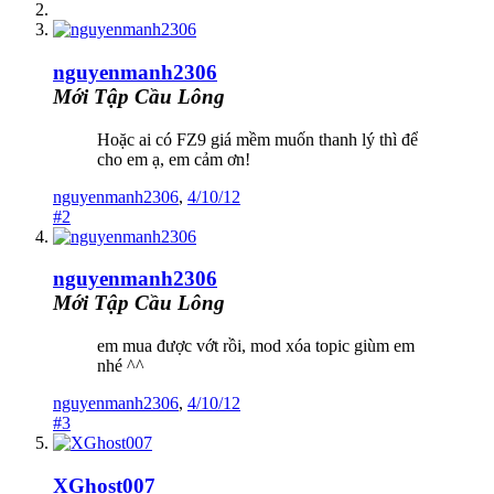
nguyenmanh2306
Mới Tập Cầu Lông
Hoặc ai có FZ9 giá mềm muốn thanh lý thì để
cho em ạ, em cảm ơn!
nguyenmanh2306
,
4/10/12
#2
nguyenmanh2306
Mới Tập Cầu Lông
em mua được vớt rồi, mod xóa topic giùm em
nhé ^^
nguyenmanh2306
,
4/10/12
#3
XGhost007