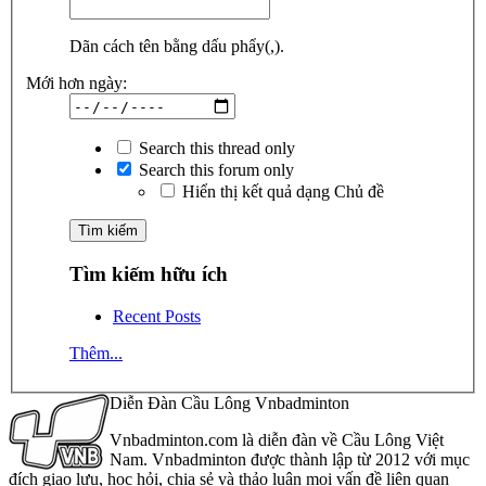
Dãn cách tên bằng dấu phẩy(,).
Mới hơn ngày:
Search this thread only
Search this forum only
Hiển thị kết quả dạng Chủ đề
Tìm kiếm hữu ích
Recent Posts
Thêm...
Diễn Đàn Cầu Lông Vnbadminton
Vnbadminton.com là diễn đàn về Cầu Lông Việt
Nam. Vnbadminton được thành lập từ 2012 với mục
đích giao lưu, học hỏi, chia sẻ và thảo luận mọi vấn đề liên quan