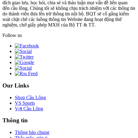
đích giao lưu, học hỏi, chia sẻ và thảo luận mọi vấn đề liên quan
đến cầu lông. Chúng tôi sẽ không chịu trách nhiệm với các thông tin
do thành viên đưa lên trừ thông tin nội bộ. BQT sẽ cố gắng kiểm
soát chặt chẽ các luồng thông tin Website đang hoạt động thử
nghiệm, chờ giấy phép MXH của Bộ TT & TT.
Follow us
Our Links
Shop Cầu Lông
VS Sports
Vợt Cầu Lông
Thông tin
Thông báo chung
Thắc mắc, góp ý