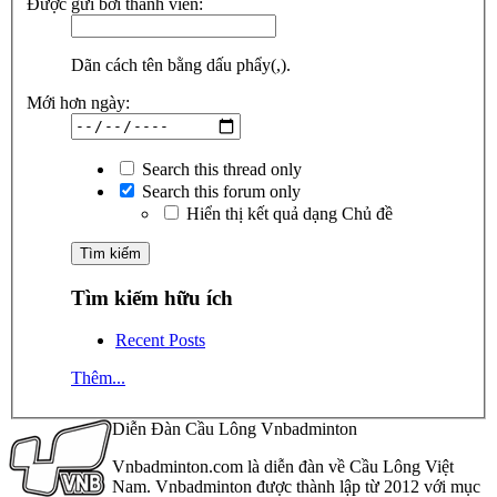
Được gửi bởi thành viên:
Dãn cách tên bằng dấu phẩy(,).
Mới hơn ngày:
Search this thread only
Search this forum only
Hiển thị kết quả dạng Chủ đề
Tìm kiếm hữu ích
Recent Posts
Thêm...
Diễn Đàn Cầu Lông Vnbadminton
Vnbadminton.com là diễn đàn về Cầu Lông Việt
Nam. Vnbadminton được thành lập từ 2012 với mục