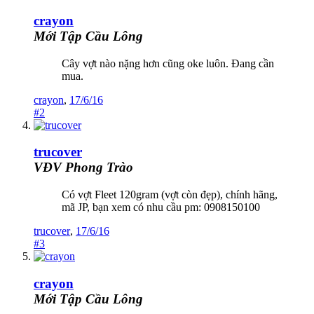
crayon
Mới Tập Cầu Lông
Cây vợt nào nặng hơn cũng oke luôn. Đang cần
mua.
crayon
,
17/6/16
#2
trucover
VĐV Phong Trào
Có vợt Fleet 120gram (vợt còn đẹp), chính hãng,
mã JP, bạn xem có nhu cầu pm: 0908150100
trucover
,
17/6/16
#3
crayon
Mới Tập Cầu Lông