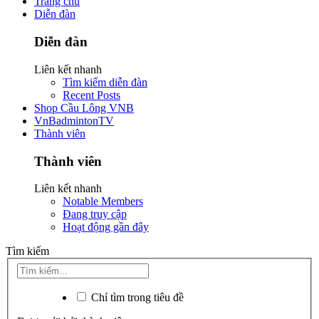
Trang chủ
Diễn đàn
Diễn đàn
Liên kết nhanh
Tìm kiếm diễn đàn
Recent Posts
Shop Cầu Lông VNB
VnBadmintonTV
Thành viên
Thành viên
Liên kết nhanh
Notable Members
Đang truy cập
Hoạt động gần đây
Tìm kiếm
Chỉ tìm trong tiêu đề