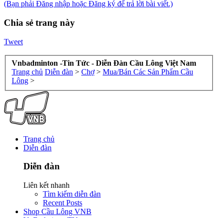
(Bạn phải Đăng nhập hoặc Đăng ký để trả lời bài viết.)
Chia sẻ trang này
Tweet
Vnbadminton -Tin Tức - Diễn Đàn Cầu Lông Việt Nam
Trang chủ
Diễn đàn
>
Chợ
>
Mua/Bán Các Sản Phẩm Cầu
Lông
>
Trang chủ
Diễn đàn
Diễn đàn
Liên kết nhanh
Tìm kiếm diễn đàn
Recent Posts
Shop Cầu Lông VNB