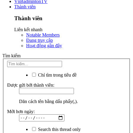
VnBadmintonTV
Thành viên
Thành viên
Liên kết nhanh
Notable Members
Đang truy cập
Hoạt động gần đây
Tìm kiếm
Chỉ tìm trong tiêu đề
Được gửi bởi thành viên:
Dãn cách tên bằng dấu phẩy(,).
Mới hơn ngày:
Search this thread only