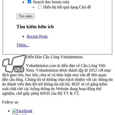
Search this forum only
Hiển thị kết quả dạng Chủ đề
Tìm kiếm hữu ích
Recent Posts
Thêm...
Diễn Đàn Cầu Lông Vnbadminton
Vnbadminton.com là diễn đàn về Cầu Lông Việt
Nam. Vnbadminton được thành lập từ 2012 với mục
đích giao lưu, học hỏi, chia sẻ và thảo luận mọi vấn đề liên quan
đến cầu lông. Chúng tôi sẽ không chịu trách nhiệm với các thông tin
do thành viên đưa lên trừ thông tin nội bộ. BQT sẽ cố gắng kiểm
soát chặt chẽ các luồng thông tin Website đang hoạt động thử
nghiệm, chờ giấy phép MXH của Bộ TT & TT.
Follow us