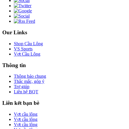
Our Links
Shop Cầu Lông
VS Sports
Vợt Cầu Lông
Thông tin
Thông báo chung
Thắc mắc, góp ý
Trợ giúp
Liên hệ BQT
Liên kết bạn bè
Vợt cầu lông
Vợt cầu lông
Vợt cầu lông