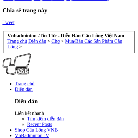
Chia sẻ trang này
Tweet
Vnbadminton -Tin Tức - Diễn Đàn Cầu Lông Việt Nam
Trang chủ
Diễn đàn
>
Chợ
>
Mua/Bán Các Sản Phẩm Cầu
Lông
>
Trang chủ
Diễn đàn
Diễn đàn
Liên kết nhanh
Tìm kiếm diễn đàn
Recent Posts
Shop Cầu Lông VNB
VnBadmintonTV