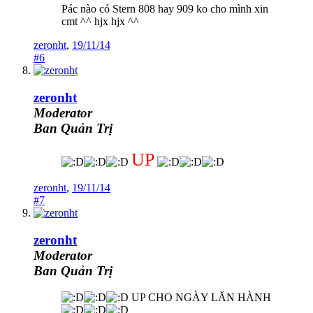
Pác nào có Stern 808 hay 909 ko cho mình xin
cmt ^^ hjx hjx ^^
zeronht
,
19/11/14
#6
zeronht
Moderator
Ban Quản Trị
UP
zeronht
,
19/11/14
#7
zeronht
Moderator
Ban Quản Trị
UP CHO NGÀY LĂN HÀNH