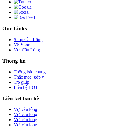
Our Links
Shop Cầu Lông
VS Sports
Vợt Cầu Lông
Thông tin
Thông báo chung
Thắc mắc, góp ý
Trợ giúp
Liên hệ BQT
Liên kết bạn bè
Vợt cầu lông
Vợt cầu lông
Vợt cầu lông
Vợt cầu lông