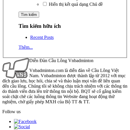
Hiển thị kết quả dạng Chủ đề
Tìm kiếm hữu ích
Recent Posts
Thêm...
Diễn Đàn Cầu Lông Vnbadminton
Vnbadminton.com là diễn đàn về Cầu Lông Việt
Nam. Vnbadminton được thành lập từ 2012 với mục
đích giao lưu, học hỏi, chia sẻ và thảo luận mọi vấn đề liên quan
đến cầu lông. Chúng tôi sẽ không chịu trách nhiệm với các thông tin
do thành viên đưa lên trừ thông tin nội bộ. BQT sẽ cố gắng kiểm
soát chặt chẽ các luồng thông tin Website đang hoạt động thử
nghiệm, chờ giấy phép MXH của Bộ TT & TT.
Follow us