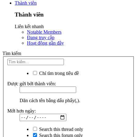
Thành viên
Thành viên
Liên kết nhanh
Notable Members
Đang truy cập
Hoạt động gần đây
Tìm kiếm
Chỉ tìm trong tiêu đề
Được gửi bởi thành viên:
Dãn cách tên bằng dấu phẩy(,).
Mới hơn ngày:
Search this thread only
Search this forum only