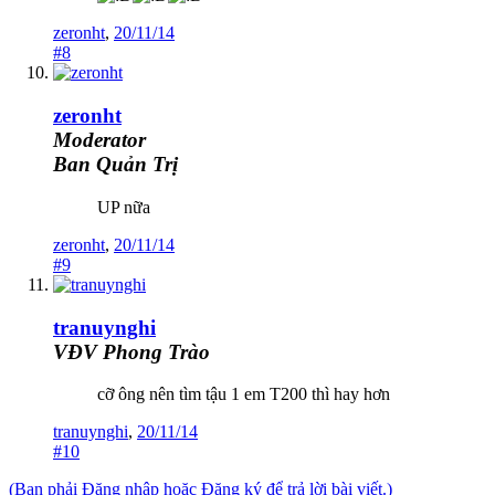
zeronht
,
20/11/14
#8
zeronht
Moderator
Ban Quản Trị
UP nữa
zeronht
,
20/11/14
#9
tranuynghi
VĐV Phong Trào
cỡ ông nên tìm tậu 1 em T200 thì hay hơn
tranuynghi
,
20/11/14
#10
(Bạn phải Đăng nhập hoặc Đăng ký để trả lời bài viết.)