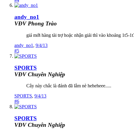
andy_no1
VĐV Phong Trào
giá mới hàng tài trợ hoặc nhận giải thì vào khoảng 1t5-1
andy_no1
,
9/4/13
#5
SPORTS
VĐV Chuyên Nghiệp
Cây này chắc là đánh đã lắm nè heheheee.....
SPORTS
,
9/4/13
#6
SPORTS
VĐV Chuyên Nghiệp