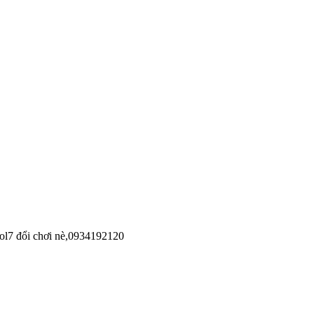
 vol7 đổi chơi nè,0934192120