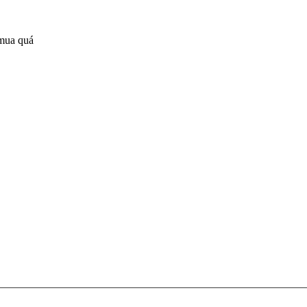
 mua quá