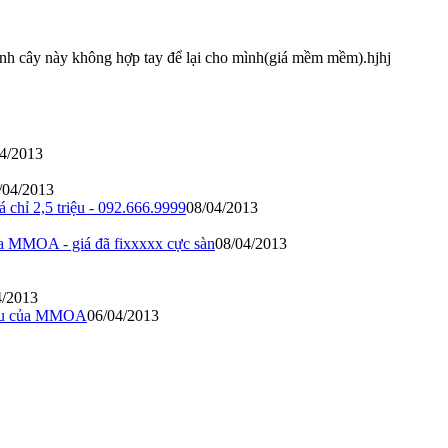
nh cây này không hợp tay để lại cho mình(giá mềm mềm).hjhj
4/2013
/04/2013
chỉ 2,5 triệu - 092.666.9999
08/04/2013
 MMOA - giá đã fixxxxx cực sàn
08/04/2013
4/2013
đầu của MMOA
06/04/2013