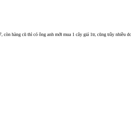
t7, còn hàng cũ thì có ông anh mới mua 1 cây giá 1tr, cũng trầy nhiều 