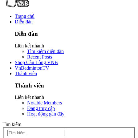
Trang chủ
Diễn đàn
Diễn đàn
Liên kết nhanh
Tìm kiếm diễn đàn
Recent Posts
Shop Cầu Lông VNB
VnBadmintonTV
Thành viên
Thành viên
Liên kết nhanh
Notable Members
Đang truy cập
Hoạt động gần đây
Tìm kiếm