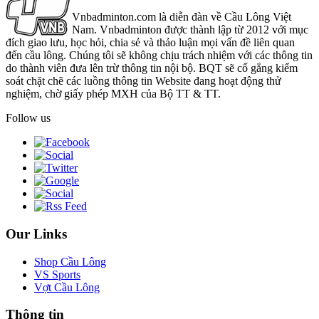
Vnbadminton.com là diễn đàn về Cầu Lông Việt
Nam. Vnbadminton được thành lập từ 2012 với mục
đích giao lưu, học hỏi, chia sẻ và thảo luận mọi vấn đề liên quan
đến cầu lông. Chúng tôi sẽ không chịu trách nhiệm với các thông tin
do thành viên đưa lên trừ thông tin nội bộ. BQT sẽ cố gắng kiểm
soát chặt chẽ các luồng thông tin Website đang hoạt động thử
nghiệm, chờ giấy phép MXH của Bộ TT & TT.
Follow us
Our Links
Shop Cầu Lông
VS Sports
Vợt Cầu Lông
Thông tin