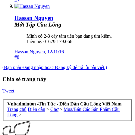
#7
Hassan Nguyen
Mới Tập Cầu Lông
Mình có 2-3 cây tầm tiền bạn đang tìm kiếm.
Liên hệ: 01679.179.666
Hassan Nguyen
,
12/11/16
#8
(Bạn phải Đăng nhập hoặc Đăng ký để trả lời bài viết.)
Chia sẻ trang này
Tweet
Vnbadminton -Tin Tức - Diễn Đàn Cầu Lông Việt Nam
Trang chủ
Diễn đàn
>
Chợ
>
Mua/Bán Các Sản Phẩm Cầu
Lông
>