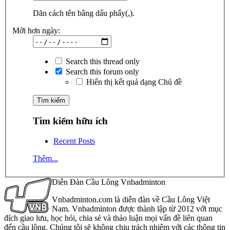
Dãn cách tên bằng dấu phẩy(,).
Mới hơn ngày:
Search this thread only
Search this forum only
Hiển thị kết quả dạng Chủ đề
Tìm kiếm hữu ích
Recent Posts
Thêm...
Diễn Đàn Cầu Lông Vnbadminton
Vnbadminton.com là diễn đàn về Cầu Lông Việt
Nam. Vnbadminton được thành lập từ 2012 với mục
đích giao lưu, học hỏi, chia sẻ và thảo luận mọi vấn đề liên quan
đến cầu lông. Chúng tôi sẽ không chịu trách nhiệm với các thông tin