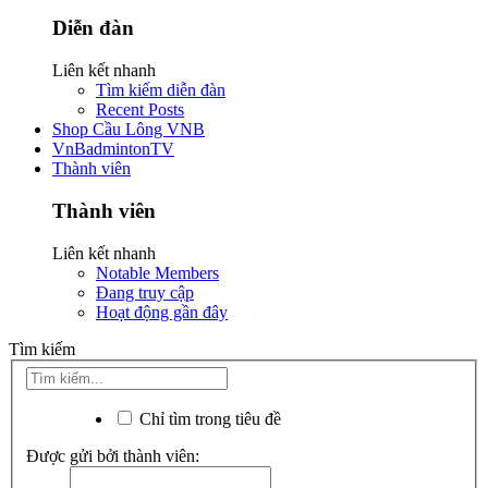
Diễn đàn
Liên kết nhanh
Tìm kiếm diễn đàn
Recent Posts
Shop Cầu Lông VNB
VnBadmintonTV
Thành viên
Thành viên
Liên kết nhanh
Notable Members
Đang truy cập
Hoạt động gần đây
Tìm kiếm
Chỉ tìm trong tiêu đề
Được gửi bởi thành viên: