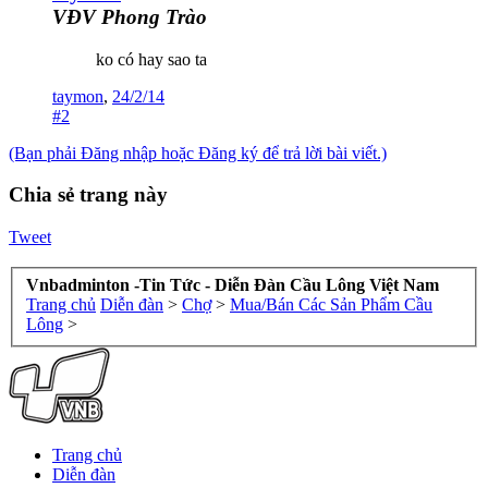
VĐV Phong Trào
ko có hay sao ta
taymon
,
24/2/14
#2
(Bạn phải Đăng nhập hoặc Đăng ký để trả lời bài viết.)
Chia sẻ trang này
Tweet
Vnbadminton -Tin Tức - Diễn Đàn Cầu Lông Việt Nam
Trang chủ
Diễn đàn
>
Chợ
>
Mua/Bán Các Sản Phẩm Cầu
Lông
>
Trang chủ
Diễn đàn