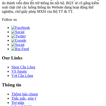
do thành viên đưa lên trừ thông tin nội bộ. BQT sẽ cố gắng kiểm
soát chặt chẽ các luồng thông tin Website đang hoạt động thử
nghiệm, chờ giấy phép MXH của Bộ TT & TT.
Follow us
Our Links
Shop Cầu Lông
VS Sports
Vợt Cầu Lông
Thông tin
Thông báo chung
Thắc mắc, góp ý
Trợ giúp