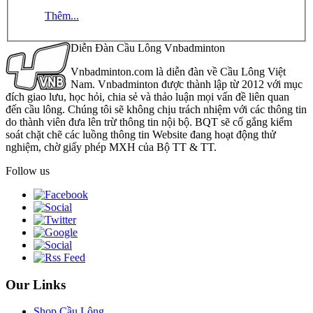
Thêm...
Diễn Đàn Cầu Lông Vnbadminton
Vnbadminton.com là diễn đàn về Cầu Lông Việt
Nam. Vnbadminton được thành lập từ 2012 với mục
đích giao lưu, học hỏi, chia sẻ và thảo luận mọi vấn đề liên quan
đến cầu lông. Chúng tôi sẽ không chịu trách nhiệm với các thông tin
do thành viên đưa lên trừ thông tin nội bộ. BQT sẽ cố gắng kiểm
soát chặt chẽ các luồng thông tin Website đang hoạt động thử
nghiệm, chờ giấy phép MXH của Bộ TT & TT.
Follow us
Our Links
Shop Cầu Lông