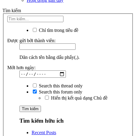
Hoạt động gần đây
Tìm kiếm
Chỉ tìm trong tiêu đề
Được gửi bởi thành viên:
Dãn cách tên bằng dấu phẩy(,).
Mới hơn ngày:
Search this thread only
Search this forum only
Hiển thị kết quả dạng Chủ đề
Tìm kiếm hữu ích
Recent Posts