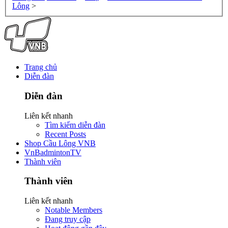
Lông
>
Trang chủ
Diễn đàn
Diễn đàn
Liên kết nhanh
Tìm kiếm diễn đàn
Recent Posts
Shop Cầu Lông VNB
VnBadmintonTV
Thành viên
Thành viên
Liên kết nhanh
Notable Members
Đang truy cập