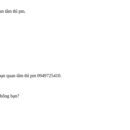
n tâm thì pm.
ạn quan tâm thì pm 0949725410.
không bạn?