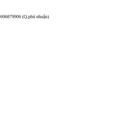
 01696879906 (Q.phú nhuận)