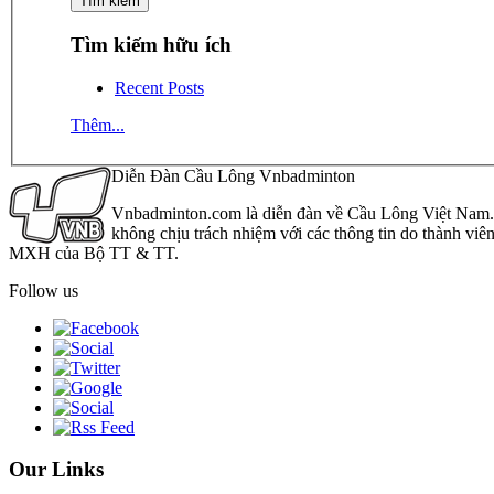
Tìm kiếm hữu ích
Recent Posts
Thêm...
Diễn Đàn Cầu Lông Vnbadminton
Vnbadminton.com là diễn đàn về Cầu Lông Việt Nam. Vn
không chịu trách nhiệm với các thông tin do thành viê
MXH của Bộ TT & TT.
Follow us
Our Links