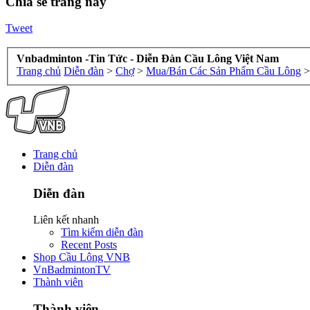
Chia sẻ trang này
Tweet
Vnbadminton -Tin Tức - Diễn Đàn Cầu Lông Việt Nam
Trang chủ
Diễn đàn
>
Chợ
>
Mua/Bán Các Sản Phẩm Cầu Lông
>
Trang chủ
Diễn đàn
Diễn đàn
Liên kết nhanh
Tìm kiếm diễn đàn
Recent Posts
Shop Cầu Lông VNB
VnBadmintonTV
Thành viên
Thành viên