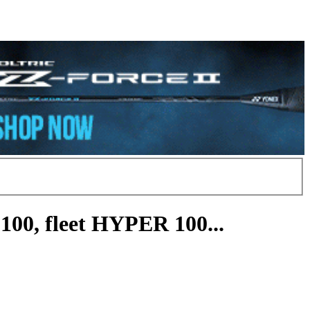
100, fleet HYPER 100...