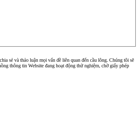
ia sẻ và thảo luận mọi vấn đề liên quan đến cầu lông. Chúng tôi sẽ
 luồng thông tin Website đang hoạt động thử nghiệm, chờ giấy phép