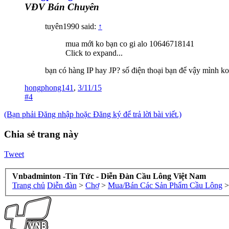
VĐV Bán Chuyên
tuyên1990 said:
↑
mua mới ko bạn co gi alo 10646718141
Click to expand...
bạn có hàng IP hay JP? số điện thoại bạn để vậy mình ko
hongphong141
,
3/11/15
#4
(Bạn phải Đăng nhập hoặc Đăng ký để trả lời bài viết.)
Chia sẻ trang này
Tweet
Vnbadminton -Tin Tức - Diễn Đàn Cầu Lông Việt Nam
Trang chủ
Diễn đàn
>
Chợ
>
Mua/Bán Các Sản Phẩm Cầu Lông
>