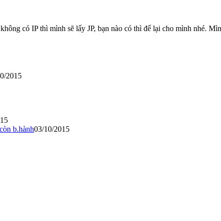
không có IP thì mình sẽ lấy JP, bạn nào có thì để lại cho mình nhé. 
10/2015
015
 còn b.hành
03/10/2015