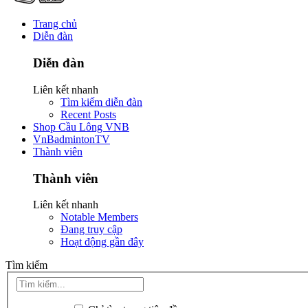
Trang chủ
Diễn đàn
Diễn đàn
Liên kết nhanh
Tìm kiếm diễn đàn
Recent Posts
Shop Cầu Lông VNB
VnBadmintonTV
Thành viên
Thành viên
Liên kết nhanh
Notable Members
Đang truy cập
Hoạt động gần đây
Tìm kiếm