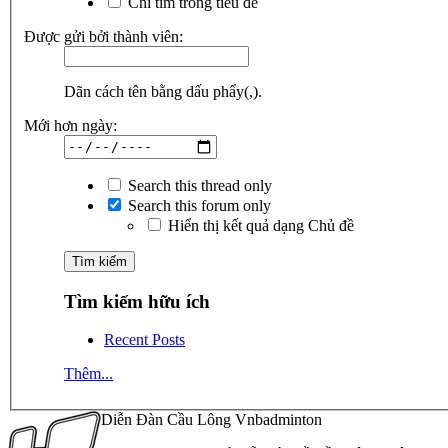
Chỉ tìm trong tiêu đề
Được gửi bởi thành viên:
Dãn cách tên bằng dấu phẩy(,).
Mới hơn ngày:
Search this thread only
Search this forum only
Hiển thị kết quả dạng Chủ đề
Tìm kiếm hữu ích
Recent Posts
Thêm...
Diễn Đàn Cầu Lông Vnbadminton