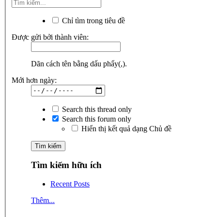
Chỉ tìm trong tiêu đề
Được gửi bởi thành viên:
Dãn cách tên bằng dấu phẩy(,).
Mới hơn ngày:
Search this thread only
Search this forum only
Hiển thị kết quả dạng Chủ đề
Tìm kiếm hữu ích
Recent Posts
Thêm...