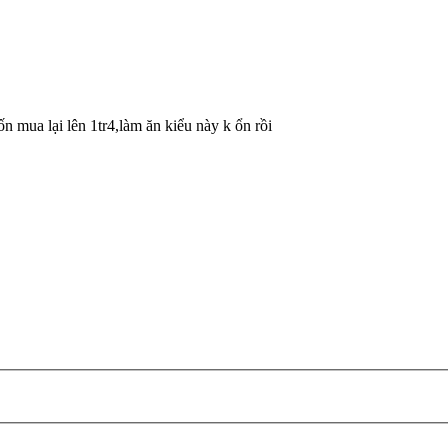
n mua lại lên 1tr4,làm ăn kiểu này k ổn rồi