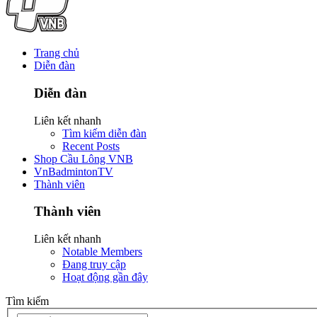
Trang chủ
Diễn đàn
Diễn đàn
Liên kết nhanh
Tìm kiếm diễn đàn
Recent Posts
Shop Cầu Lông VNB
VnBadmintonTV
Thành viên
Thành viên
Liên kết nhanh
Notable Members
Đang truy cập
Hoạt động gần đây
Tìm kiếm