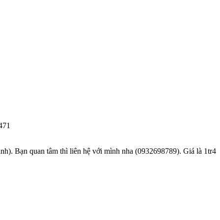
7471
nh). Bạn quan tâm thì liên hệ với mình nha (0932698789). Giá là 1tr4