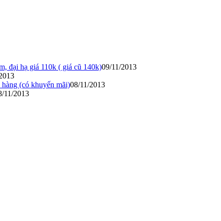
đại hạ giá 110k ( giá cũ 140k)
09/11/2013
/2013
ề hàng (có khuyến mãi)
08/11/2013
8/11/2013