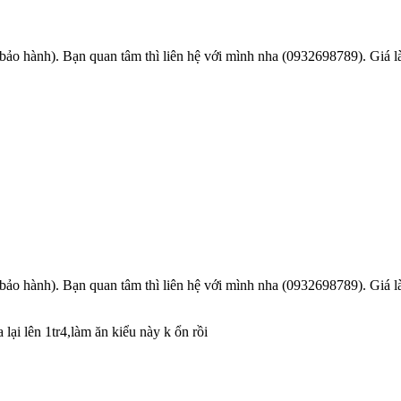
bảo hành). Bạn quan tâm thì liên hệ với mình nha (0932698789). Giá là
bảo hành). Bạn quan tâm thì liên hệ với mình nha (0932698789). Giá là
lại lên 1tr4,làm ăn kiểu này k ổn rồi