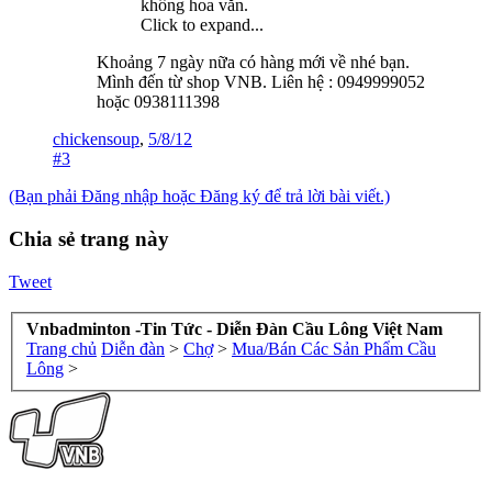
không hoa văn.
Click to expand...
Khoảng 7 ngày nữa có hàng mới về nhé bạn.
Mình đến từ shop VNB. Liên hệ : 0949999052
hoặc 0938111398
chickensoup
,
5/8/12
#3
(Bạn phải Đăng nhập hoặc Đăng ký để trả lời bài viết.)
Chia sẻ trang này
Tweet
Vnbadminton -Tin Tức - Diễn Đàn Cầu Lông Việt Nam
Trang chủ
Diễn đàn
>
Chợ
>
Mua/Bán Các Sản Phẩm Cầu
Lông
>