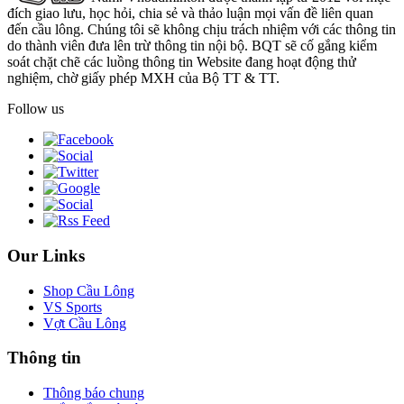
đích giao lưu, học hỏi, chia sẻ và thảo luận mọi vấn đề liên quan
đến cầu lông. Chúng tôi sẽ không chịu trách nhiệm với các thông tin
do thành viên đưa lên trừ thông tin nội bộ. BQT sẽ cố gắng kiểm
soát chặt chẽ các luồng thông tin Website đang hoạt động thử
nghiệm, chờ giấy phép MXH của Bộ TT & TT.
Follow us
Our Links
Shop Cầu Lông
VS Sports
Vợt Cầu Lông
Thông tin
Thông báo chung