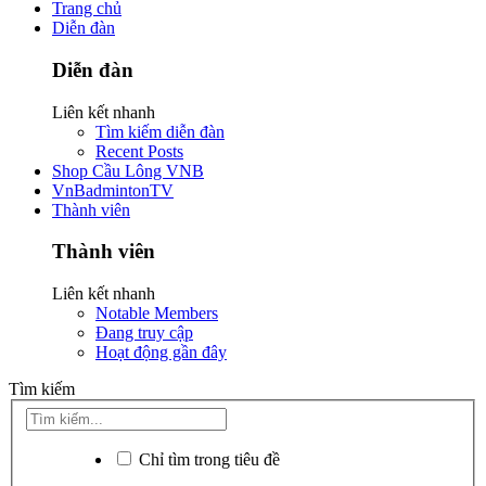
Trang chủ
Diễn đàn
Diễn đàn
Liên kết nhanh
Tìm kiếm diễn đàn
Recent Posts
Shop Cầu Lông VNB
VnBadmintonTV
Thành viên
Thành viên
Liên kết nhanh
Notable Members
Đang truy cập
Hoạt động gần đây
Tìm kiếm
Chỉ tìm trong tiêu đề