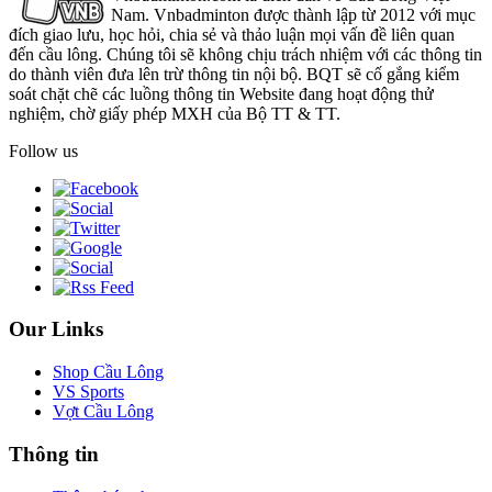
Nam. Vnbadminton được thành lập từ 2012 với mục
đích giao lưu, học hỏi, chia sẻ và thảo luận mọi vấn đề liên quan
đến cầu lông. Chúng tôi sẽ không chịu trách nhiệm với các thông tin
do thành viên đưa lên trừ thông tin nội bộ. BQT sẽ cố gắng kiểm
soát chặt chẽ các luồng thông tin Website đang hoạt động thử
nghiệm, chờ giấy phép MXH của Bộ TT & TT.
Follow us
Our Links
Shop Cầu Lông
VS Sports
Vợt Cầu Lông
Thông tin