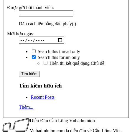
Được gửi bởi thành viên:
Dãn cách tên bằng dấu phẩy(,).
Mới hơn ngày:
Search this thread only
Search this forum only
Hiển thị kết quả dạng Chủ đề
Tìm kiếm hữu ích
Recent Posts
Thêm...
Diễn Đàn Cầu Lông Vnbadminton
Vnbadminton.com là diễn đàn về Cầu Lông Việt