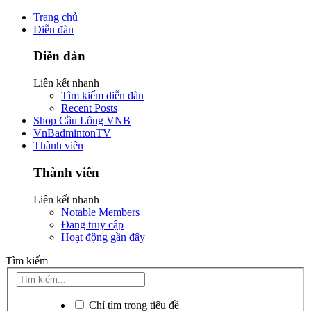
Trang chủ
Diễn đàn
Diễn đàn
Liên kết nhanh
Tìm kiếm diễn đàn
Recent Posts
Shop Cầu Lông VNB
VnBadmintonTV
Thành viên
Thành viên
Liên kết nhanh
Notable Members
Đang truy cập
Hoạt động gần đây
Tìm kiếm
Chỉ tìm trong tiêu đề