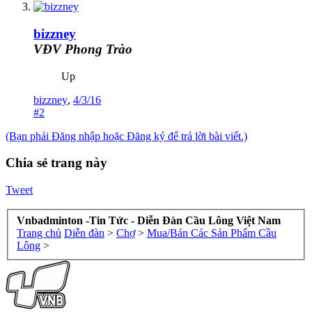
bizzney
VĐV Phong Trào
Up
bizzney
,
4/3/16
#2
(Bạn phải Đăng nhập hoặc Đăng ký để trả lời bài viết.)
Chia sẻ trang này
Tweet
Vnbadminton -Tin Tức - Diễn Đàn Cầu Lông Việt Nam
Trang chủ
Diễn đàn
>
Chợ
>
Mua/Bán Các Sản Phẩm Cầu
Lông
>