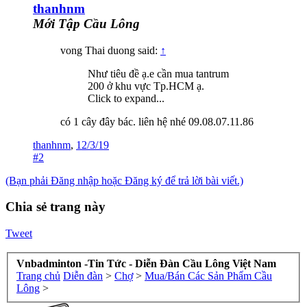
thanhnm
Mới Tập Cầu Lông
vong Thai duong said:
↑
Như tiêu đề ạ.e cần mua tantrum
200 ở khu vực Tp.HCM ạ.
Click to expand...
có 1 cây đây bác. liên hệ nhé 09.08.07.11.86
thanhnm
,
12/3/19
#2
(Bạn phải Đăng nhập hoặc Đăng ký để trả lời bài viết.)
Chia sẻ trang này
Tweet
Vnbadminton -Tin Tức - Diễn Đàn Cầu Lông Việt Nam
Trang chủ
Diễn đàn
>
Chợ
>
Mua/Bán Các Sản Phẩm Cầu
Lông
>