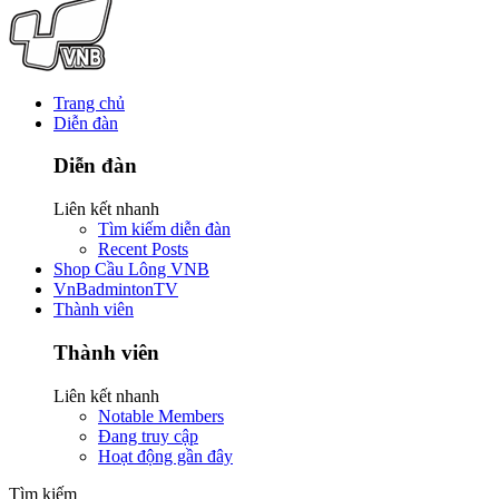
Trang chủ
Diễn đàn
Diễn đàn
Liên kết nhanh
Tìm kiếm diễn đàn
Recent Posts
Shop Cầu Lông VNB
VnBadmintonTV
Thành viên
Thành viên
Liên kết nhanh
Notable Members
Đang truy cập
Hoạt động gần đây
Tìm kiếm