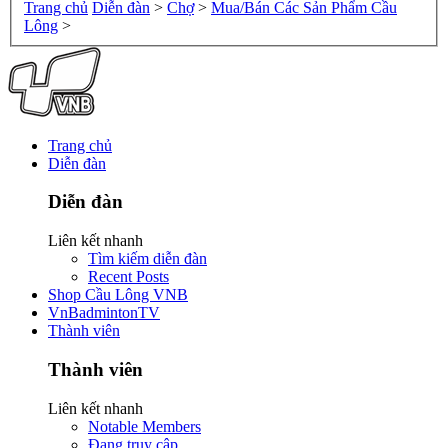
Trang chủ
Diễn đàn
>
Chợ
>
Mua/Bán Các Sản Phẩm Cầu
Lông
>
Trang chủ
Diễn đàn
Diễn đàn
Liên kết nhanh
Tìm kiếm diễn đàn
Recent Posts
Shop Cầu Lông VNB
VnBadmintonTV
Thành viên
Thành viên
Liên kết nhanh
Notable Members
Đang truy cập