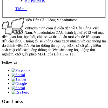
Recent Posts
Thêm...
Diễn Đàn Cầu Lông Vnbadminton
Vnbadminton.com là diễn đàn về Cầu Lông Việt
Nam. Vnbadminton được thành lập từ 2012 với mục
đích giao lưu, học hỏi, chia sẻ và thảo luận mọi vấn đề liên quan
đến cầu lông. Chúng tôi sẽ không chịu trách nhiệm với các thông tin
do thành viên đưa lên trừ thông tin nội bộ. BQT sẽ cố gắng kiểm
soát chặt chẽ các luồng thông tin Website đang hoạt động thử
nghiệm, chờ giấy phép MXH của Bộ TT & TT.
Follow us
Our Links