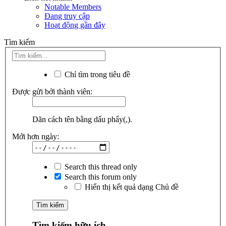
Notable Members
Đang truy cập
Hoạt động gần đây
Tìm kiếm
Chỉ tìm trong tiêu đề
Được gửi bởi thành viên:
Dãn cách tên bằng dấu phẩy(,).
Mới hơn ngày:
Search this thread only
Search this forum only
Hiển thị kết quả dạng Chủ đề
Tìm kiếm hữu ích