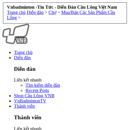
Vnbadminton -Tin Tức - Diễn Đàn Cầu Lông Việt Nam
Trang chủ
Diễn đàn
>
Chợ
>
Mua/Bán Các Sản Phẩm Cầu
Lông
>
Trang chủ
Diễn đàn
Diễn đàn
Liên kết nhanh
Tìm kiếm diễn đàn
Recent Posts
Shop Cầu Lông VNB
VnBadmintonTV
Thành viên
Thành viên
Liên kết nhanh