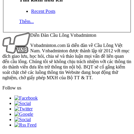
Recent Posts
Thêm...
Diễn Đàn Cầu Lông Vnbadminton
Vnbadminton.com là diễn đàn về Cầu Lông Việt
Nam. Vnbadminton được thành lập từ 2012 với mục
đích giao lưu, học hỏi, chia sẻ và thảo luận mọi vấn đề liên quan
đến cầu lông. Chúng tôi sẽ không chịu trách nhiệm với các thông tin
do thành viên đưa lên trừ thông tin nội bộ. BQT sẽ cố gắng kiểm
soát chặt chẽ các luồng thông tin Website đang hoạt động thử
nghiệm, chờ giấy phép MXH của Bộ TT & TT.
Follow us