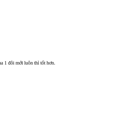
1 đôi mới luôn thì tốt hơn.