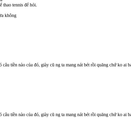
 thao tennis để hỏi.
vừa không
có câu tiền nào của đó, giày cũ ng ta mang nát bét rồi quăng chứ ko ai b
có câu tiền nào của đó, giày cũ ng ta mang nát bét rồi quăng chứ ko ai b