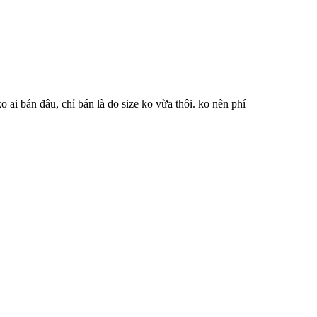
o ai bán đâu, chỉ bán là do size ko vừa thôi. ko nên phí