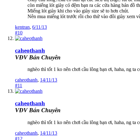
còn miếng lót giày có đệm bạn ra các cửa hàng bán đồ thể
Miếng lót giày khi cho vào giày size sẽ to hơn chút.
Nên mua miếng lót trước rồi cho thử vào đôi giày xem 
kentran
,
6/11/13
#10
caheothanh
VĐV Bán Chuyên
nghèo thì tốt 1 ko nên chơi cầu lông bạn ơi, haha, ng ta 
caheothanh
,
14/11/13
#11
caheothanh
VĐV Bán Chuyên
nghèo thì tốt 1 ko nên chơi cầu lông bạn ơi, haha, ng ta 
caheothanh
,
14/11/13
#12