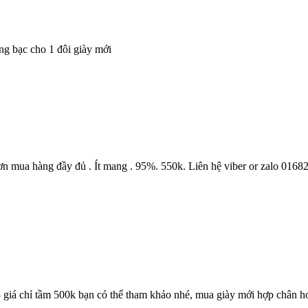
ồng bạc cho 1 đôi giày mới
ơn mua hàng đầy đủ . Ít mang . 95%. 550k. Liên hệ viber or zalo 01682
giá chỉ tầm 500k bạn có thể tham khảo nhé, mua giày mới hợp chân h