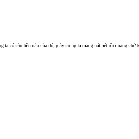
ng ta có câu tiền nào của đó, giày cũ ng ta mang nát bét rồi quăng chứ k