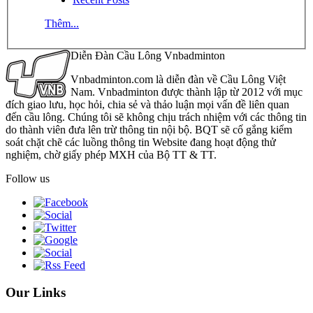
Thêm...
Diễn Đàn Cầu Lông Vnbadminton
Vnbadminton.com là diễn đàn về Cầu Lông Việt
Nam. Vnbadminton được thành lập từ 2012 với mục
đích giao lưu, học hỏi, chia sẻ và thảo luận mọi vấn đề liên quan
đến cầu lông. Chúng tôi sẽ không chịu trách nhiệm với các thông tin
do thành viên đưa lên trừ thông tin nội bộ. BQT sẽ cố gắng kiểm
soát chặt chẽ các luồng thông tin Website đang hoạt động thử
nghiệm, chờ giấy phép MXH của Bộ TT & TT.
Follow us
Our Links