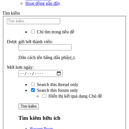
Hoạt động gần đây
Tìm kiếm
Chỉ tìm trong tiêu đề
Được gửi bởi thành viên:
Dãn cách tên bằng dấu phẩy(,).
Mới hơn ngày:
Search this thread only
Search this forum only
Hiển thị kết quả dạng Chủ đề
Tìm kiếm hữu ích
Recent Posts