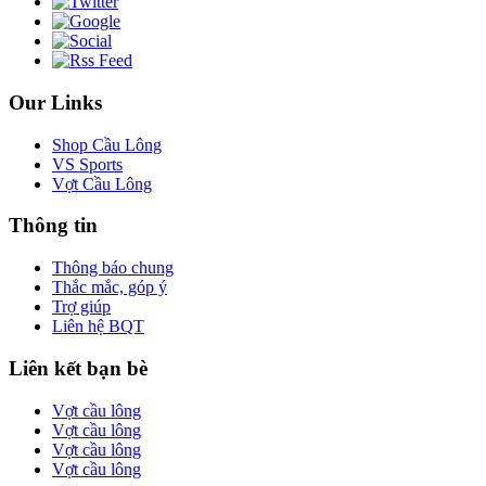
Our Links
Shop Cầu Lông
VS Sports
Vợt Cầu Lông
Thông tin
Thông báo chung
Thắc mắc, góp ý
Trợ giúp
Liên hệ BQT
Liên kết bạn bè
Vợt cầu lông
Vợt cầu lông
Vợt cầu lông
Vợt cầu lông