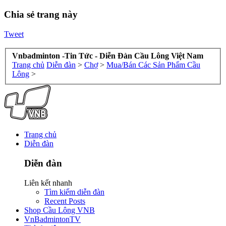
Chia sẻ trang này
Tweet
Vnbadminton -Tin Tức - Diễn Đàn Cầu Lông Việt Nam
Trang chủ
Diễn đàn
>
Chợ
>
Mua/Bán Các Sản Phẩm Cầu
Lông
>
Trang chủ
Diễn đàn
Diễn đàn
Liên kết nhanh
Tìm kiếm diễn đàn
Recent Posts
Shop Cầu Lông VNB
VnBadmintonTV