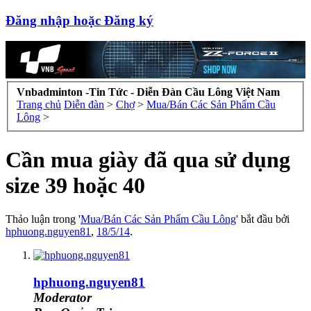
Đăng nhập hoặc Đăng ký
Vnbadminton -Tin Tức - Diễn Đàn Cầu Lông Việt Nam
Trang chủ
Diễn đàn
>
Chợ
>
Mua/Bán Các Sản Phẩm Cầu
Lông
>
Cần mua giày đã qua sử dụng
size 39 hoặc 40
Thảo luận trong '
Mua/Bán Các Sản Phẩm Cầu Lông
' bắt đầu bởi
hphuong.nguyen81
,
18/5/14
.
hphuong.nguyen81
Moderator