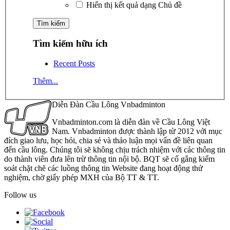
Hiển thị kết quả dạng Chủ đề
Tìm kiếm hữu ích
Recent Posts
Thêm...
Diễn Đàn Cầu Lông Vnbadminton
Vnbadminton.com là diễn đàn về Cầu Lông Việt
Nam. Vnbadminton được thành lập từ 2012 với mục
đích giao lưu, học hỏi, chia sẻ và thảo luận mọi vấn đề liên quan
đến cầu lông. Chúng tôi sẽ không chịu trách nhiệm với các thông tin
do thành viên đưa lên trừ thông tin nội bộ. BQT sẽ cố gắng kiểm
soát chặt chẽ các luồng thông tin Website đang hoạt động thử
nghiệm, chờ giấy phép MXH của Bộ TT & TT.
Follow us