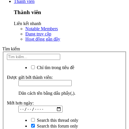
Thành viên
Thành viên
Liên kết nhanh
Notable Members
Đang truy cập
Hoạt động gần đây
Tìm kiếm
Chỉ tìm trong tiêu đề
Được gửi bởi thành viên:
Dãn cách tên bằng dấu phẩy(,).
Mới hơn ngày:
Search this thread only
Search this forum only