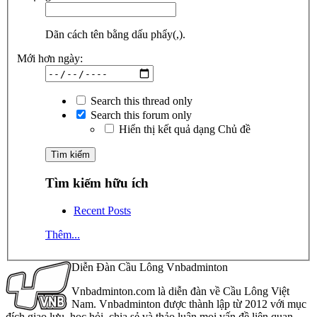
Dãn cách tên bằng dấu phẩy(,).
Mới hơn ngày:
Search this thread only
Search this forum only
Hiển thị kết quả dạng Chủ đề
Tìm kiếm hữu ích
Recent Posts
Thêm...
Diễn Đàn Cầu Lông Vnbadminton
Vnbadminton.com là diễn đàn về Cầu Lông Việt
Nam. Vnbadminton được thành lập từ 2012 với mục
đích giao lưu, học hỏi, chia sẻ và thảo luận mọi vấn đề liên quan