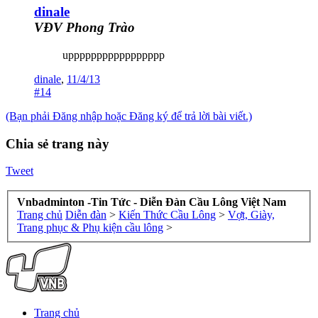
dinale
VĐV Phong Trào
uppppppppppppppppp
dinale
,
11/4/13
#14
(Bạn phải Đăng nhập hoặc Đăng ký để trả lời bài viết.)
Chia sẻ trang này
Tweet
Vnbadminton -Tin Tức - Diễn Đàn Cầu Lông Việt Nam
Trang chủ
Diễn đàn
>
Kiến Thức Cầu Lông
>
Vợt, Giày,
Trang phục & Phụ kiện cầu lông
>
Trang chủ