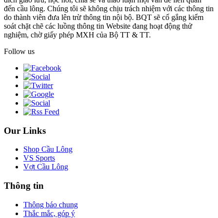
đến cầu lông. Chúng tôi sẽ không chịu trách nhiệm với các thông tin
do thành viên đưa lên trừ thông tin nội bộ. BQT sẽ cố gắng kiểm
soát chặt chẽ các luồng thông tin Website đang hoạt động thử
nghiệm, chờ giấy phép MXH của Bộ TT & TT.
Follow us
Our Links
Shop Cầu Lông
VS Sports
Vợt Cầu Lông
Thông tin
Thông báo chung
Thắc mắc, góp ý