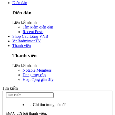
Diễn đàn
Diễn đàn
Liên kết nhanh
Tìm kiếm diễn đàn
Recent Posts
Shop Cầu Lông VNB
VnBadmintonTV
Thành viên
Thành viên
Liên kết nhanh
Notable Members
Đang truy cập
Hoạt động gần đây
Tìm kiếm
Chỉ tìm trong tiêu đề
Được gửi bởi thành viên: