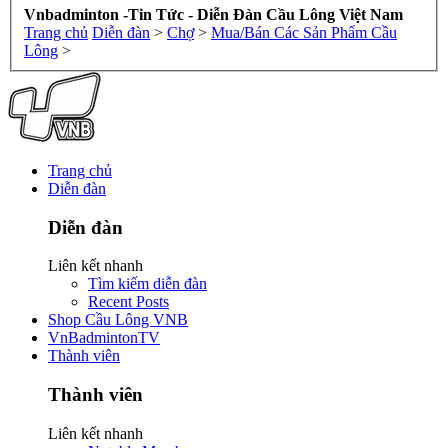
Vnbadminton -Tin Tức - Diễn Đàn Cầu Lông Việt Nam
Trang chủ
Diễn đàn
>
Chợ
>
Mua/Bán Các Sản Phẩm Cầu
Lông
>
Trang chủ
Diễn đàn
Diễn đàn
Liên kết nhanh
Tìm kiếm diễn đàn
Recent Posts
Shop Cầu Lông VNB
VnBadmintonTV
Thành viên
Thành viên
Liên kết nhanh