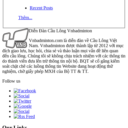
Recent Posts
Thêm...
Diễn Đàn Cầu Lông Vnbadminton
Vnbadminton.com là diễn đàn về Cầu Lông Việt
Nam. Vnbadminton được thành lập từ 2012 với mục
đích giao lưu, học hỏi, chia sẻ và thảo luận mọi vấn đề liên quan
đến cầu lông. Chúng tôi sẽ không chịu trách nhiệm với các thông tin
do thành viên đưa lên trừ thông tin nội bộ. BQT sẽ cố gắng kiểm
soát chặt chẽ các luồng thông tin Website đang hoạt động thử
nghiệm, chờ giấy phép MXH của Bộ TT & TT.
Follow us
Our Links