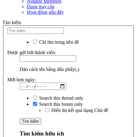
Notable Members
Đang truy cập
Hoạt động gần đây
Tìm kiếm
Chỉ tìm trong tiêu đề
Được gửi bởi thành viên:
Dãn cách tên bằng dấu phẩy(,).
Mới hơn ngày:
Search this thread only
Search this forum only
Hiển thị kết quả dạng Chủ đề
Tìm kiếm hữu ích