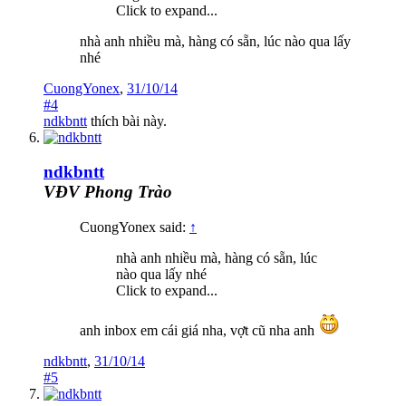
Click to expand...
nhà anh nhiều mà, hàng có sẵn, lúc nào qua lấy
nhé
CuongYonex
,
31/10/14
#4
ndkbntt
thích bài này.
ndkbntt
VĐV Phong Trào
CuongYonex said:
↑
nhà anh nhiều mà, hàng có sẵn, lúc
nào qua lấy nhé
Click to expand...
anh inbox em cái giá nha, vợt cũ nha anh
ndkbntt
,
31/10/14
#5