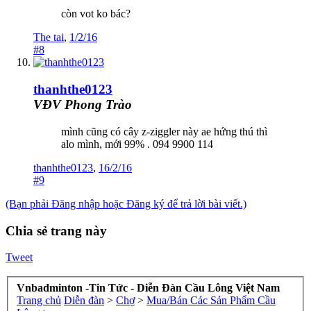
còn vot ko bác?
The tai
,
1/2/16
#8
thanhthe0123
VĐV Phong Trào
mình cũng có cây z-ziggler này ae hứng thú thì
alo mình, mới 99% . 094 9900 114
thanhthe0123
,
16/2/16
#9
(Bạn phải Đăng nhập hoặc Đăng ký để trả lời bài viết.)
Chia sẻ trang này
Tweet
Vnbadminton -Tin Tức - Diễn Đàn Cầu Lông Việt Nam
Trang chủ
Diễn đàn
>
Chợ
>
Mua/Bán Các Sản Phẩm Cầu