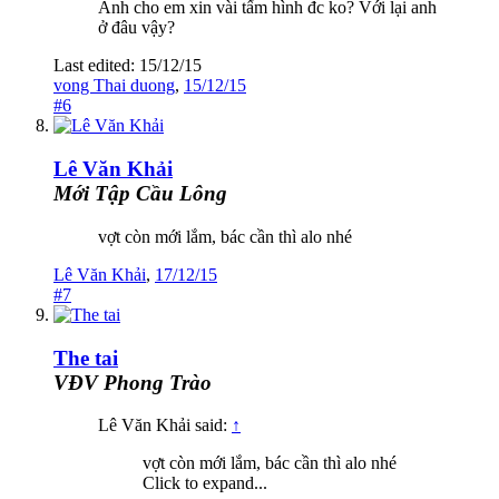
Anh cho em xin vài tấm hình đc ko? Với lại anh
ở đâu vậy?
Last edited:
15/12/15
vong Thai duong
,
15/12/15
#6
Lê Văn Khải
Mới Tập Cầu Lông
vợt còn mới lắm, bác cần thì alo nhé
Lê Văn Khải
,
17/12/15
#7
The tai
VĐV Phong Trào
Lê Văn Khải said:
↑
vợt còn mới lắm, bác cần thì alo nhé
Click to expand...