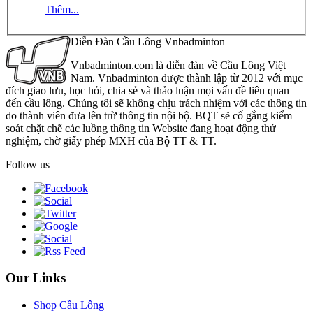
Thêm...
Diễn Đàn Cầu Lông Vnbadminton
Vnbadminton.com là diễn đàn về Cầu Lông Việt
Nam. Vnbadminton được thành lập từ 2012 với mục
đích giao lưu, học hỏi, chia sẻ và thảo luận mọi vấn đề liên quan
đến cầu lông. Chúng tôi sẽ không chịu trách nhiệm với các thông tin
do thành viên đưa lên trừ thông tin nội bộ. BQT sẽ cố gắng kiểm
soát chặt chẽ các luồng thông tin Website đang hoạt động thử
nghiệm, chờ giấy phép MXH của Bộ TT & TT.
Follow us
Our Links
Shop Cầu Lông