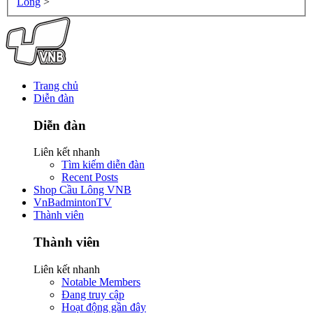
Lông
>
Trang chủ
Diễn đàn
Diễn đàn
Liên kết nhanh
Tìm kiếm diễn đàn
Recent Posts
Shop Cầu Lông VNB
VnBadmintonTV
Thành viên
Thành viên
Liên kết nhanh
Notable Members
Đang truy cập
Hoạt động gần đây