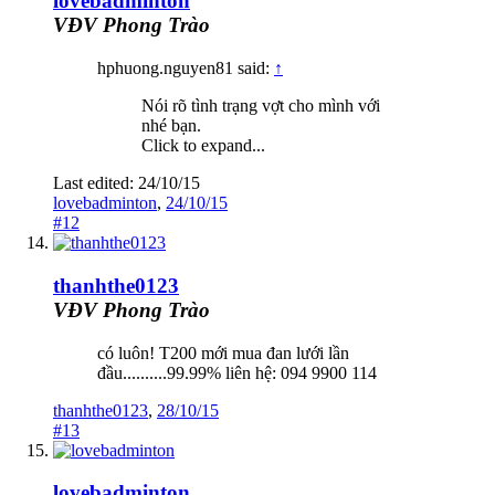
lovebadminton
VĐV Phong Trào
hphuong.nguyen81 said:
↑
Nói rõ tình trạng vợt cho mình với
nhé bạn.
Click to expand...
Last edited:
24/10/15
lovebadminton
,
24/10/15
#12
thanhthe0123
VĐV Phong Trào
có luôn! T200 mới mua đan lưới lần
đầu..........99.99% liên hệ: 094 9900 114
thanhthe0123
,
28/10/15
#13
lovebadminton