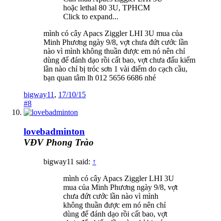
hoặc lethal 80 3U, TPHCM
Click to expand...
mình có cây Apacs Ziggler LHI 3U mua của
Minh Phương ngày 9/8, vợt chưa đứt cước lần
nào vì mình không thuần được em nó nên chỉ
dùng để đánh dạo rồi cất bao, vợt chưa đấu kiếm
lần nào chỉ bị tróc sơn 1 vài điểm do cạch cầu,
bạn quan tâm lh 012 5656 6686 nhé
bigway11
,
17/10/15
#8
lovebadminton
VĐV Phong Trào
bigway11 said:
↑
mình có cây Apacs Ziggler LHI 3U
mua của Minh Phương ngày 9/8, vợt
chưa đứt cước lần nào vì mình
không thuần được em nó nên chỉ
dùng để đánh dạo rồi cất bao, vợt