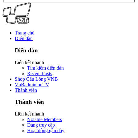
Trang chủ
Diễn đàn
Diễn đàn
Liên kết nhanh
Tìm kiếm diễn đàn
Recent Posts
Shop Cầu Lông VNB
VnBadmintonTV
Thành viên
Thành viên
Liên kết nhanh
Notable Members
Đang truy cập
Hoạt động gần đây