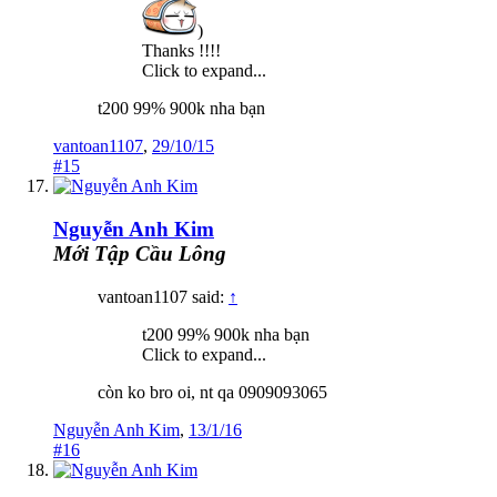
)
Thanks !!!!
Click to expand...
t200 99% 900k nha bạn
vantoan1107
,
29/10/15
#15
Nguyễn Anh Kim
Mới Tập Cầu Lông
vantoan1107 said:
↑
t200 99% 900k nha bạn
Click to expand...
còn ko bro oi, nt qa 0909093065
Nguyễn Anh Kim
,
13/1/16
#16