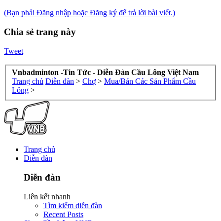
(Bạn phải Đăng nhập hoặc Đăng ký để trả lời bài viết.)
Chia sẻ trang này
Tweet
Vnbadminton -Tin Tức - Diễn Đàn Cầu Lông Việt Nam
Trang chủ
Diễn đàn
>
Chợ
>
Mua/Bán Các Sản Phẩm Cầu
Lông
>
Trang chủ
Diễn đàn
Diễn đàn
Liên kết nhanh
Tìm kiếm diễn đàn
Recent Posts