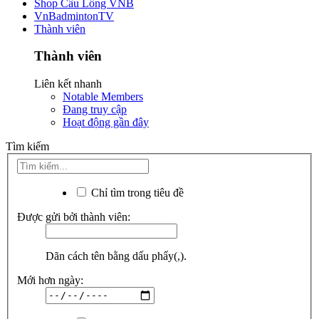
Shop Cầu Lông VNB
VnBadmintonTV
Thành viên
Thành viên
Liên kết nhanh
Notable Members
Đang truy cập
Hoạt động gần đây
Tìm kiếm
Chỉ tìm trong tiêu đề
Được gửi bởi thành viên:
Dãn cách tên bằng dấu phẩy(,).
Mới hơn ngày: