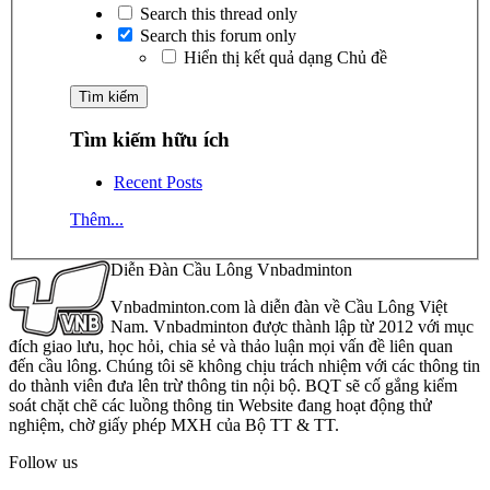
Search this thread only
Search this forum only
Hiển thị kết quả dạng Chủ đề
Tìm kiếm hữu ích
Recent Posts
Thêm...
Diễn Đàn Cầu Lông Vnbadminton
Vnbadminton.com là diễn đàn về Cầu Lông Việt
Nam. Vnbadminton được thành lập từ 2012 với mục
đích giao lưu, học hỏi, chia sẻ và thảo luận mọi vấn đề liên quan
đến cầu lông. Chúng tôi sẽ không chịu trách nhiệm với các thông tin
do thành viên đưa lên trừ thông tin nội bộ. BQT sẽ cố gắng kiểm
soát chặt chẽ các luồng thông tin Website đang hoạt động thử
nghiệm, chờ giấy phép MXH của Bộ TT & TT.
Follow us