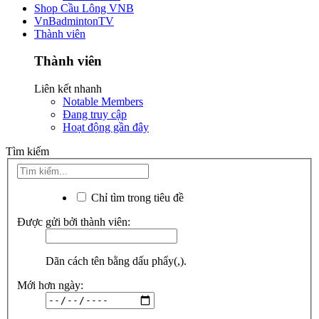
Shop Cầu Lông VNB
VnBadmintonTV
Thành viên
Thành viên
Liên kết nhanh
Notable Members
Đang truy cập
Hoạt động gần đây
Tìm kiếm
Chỉ tìm trong tiêu đề
Được gửi bởi thành viên:
Dãn cách tên bằng dấu phẩy(,).
Mới hơn ngày: