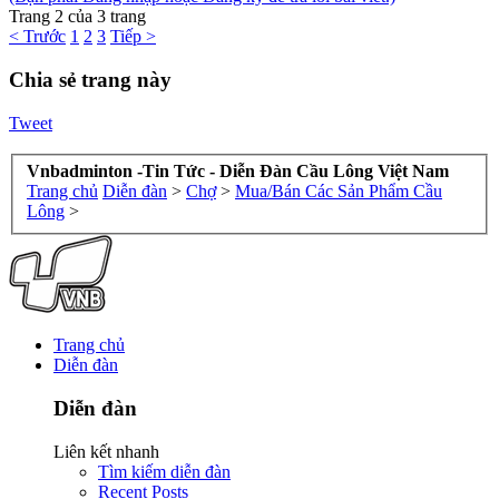
Trang 2 của 3 trang
< Trước
1
2
3
Tiếp >
Chia sẻ trang này
Tweet
Vnbadminton -Tin Tức - Diễn Đàn Cầu Lông Việt Nam
Trang chủ
Diễn đàn
>
Chợ
>
Mua/Bán Các Sản Phẩm Cầu
Lông
>
Trang chủ
Diễn đàn
Diễn đàn
Liên kết nhanh
Tìm kiếm diễn đàn
Recent Posts