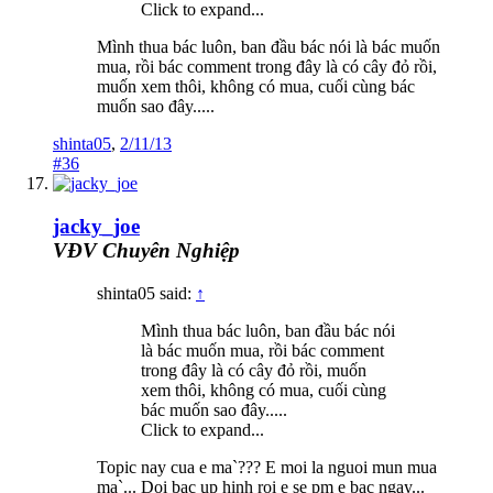
Click to expand...
Mình thua bác luôn, ban đầu bác nói là bác muốn
mua, rồi bác comment trong đây là có cây đỏ rồi,
muốn xem thôi, không có mua, cuối cùng bác
muốn sao đây.....
shinta05
,
2/11/13
#36
jacky_joe
VĐV Chuyên Nghiệp
shinta05 said:
↑
Mình thua bác luôn, ban đầu bác nói
là bác muốn mua, rồi bác comment
trong đây là có cây đỏ rồi, muốn
xem thôi, không có mua, cuối cùng
bác muốn sao đây.....
Click to expand...
Topic nay cua e ma`??? E moi la nguoi mun mua
ma`... Doi bac up hinh roi e se pm e bac ngay...