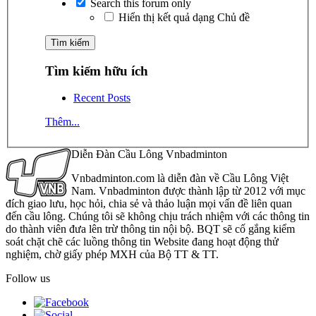
Search this forum only
Hiển thị kết quả dạng Chủ đề
Tìm kiếm hữu ích
Recent Posts
Thêm...
Diễn Đàn Cầu Lông Vnbadminton
Vnbadminton.com là diễn đàn về Cầu Lông Việt
Nam. Vnbadminton được thành lập từ 2012 với mục
đích giao lưu, học hỏi, chia sẻ và thảo luận mọi vấn đề liên quan
đến cầu lông. Chúng tôi sẽ không chịu trách nhiệm với các thông tin
do thành viên đưa lên trừ thông tin nội bộ. BQT sẽ cố gắng kiểm
soát chặt chẽ các luồng thông tin Website đang hoạt động thử
nghiệm, chờ giấy phép MXH của Bộ TT & TT.
Follow us