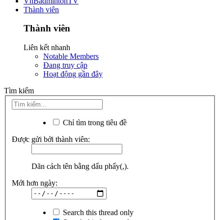
VnBadmintonTV
Thành viên
Thành viên
Liên kết nhanh
Notable Members
Đang truy cập
Hoạt động gần đây
Tìm kiếm
Chỉ tìm trong tiêu đề
Được gửi bởi thành viên:
Dãn cách tên bằng dấu phẩy(,).
Mới hơn ngày:
Search this thread only