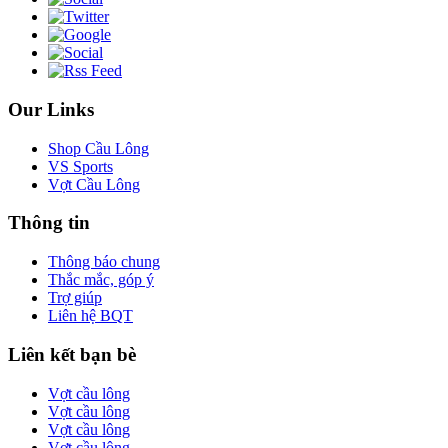
Our Links
Shop Cầu Lông
VS Sports
Vợt Cầu Lông
Thông tin
Thông báo chung
Thắc mắc, góp ý
Trợ giúp
Liên hệ BQT
Liên kết bạn bè
Vợt cầu lông
Vợt cầu lông
Vợt cầu lông
Vợt cầu lông