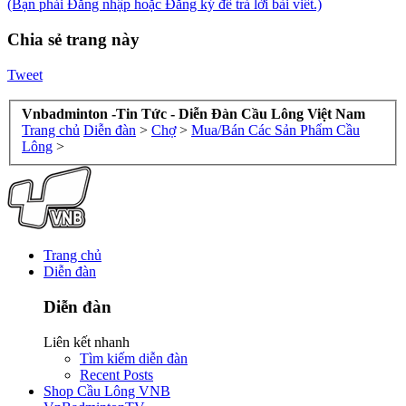
(Bạn phải Đăng nhập hoặc Đăng ký để trả lời bài viết.)
Chia sẻ trang này
Tweet
Vnbadminton -Tin Tức - Diễn Đàn Cầu Lông Việt Nam
Trang chủ
Diễn đàn
>
Chợ
>
Mua/Bán Các Sản Phẩm Cầu
Lông
>
Trang chủ
Diễn đàn
Diễn đàn
Liên kết nhanh
Tìm kiếm diễn đàn
Recent Posts
Shop Cầu Lông VNB