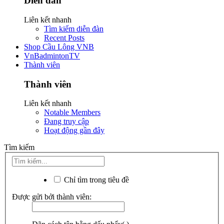
Diễn đàn
Liên kết nhanh
Tìm kiếm diễn đàn
Recent Posts
Shop Cầu Lông VNB
VnBadmintonTV
Thành viên
Thành viên
Liên kết nhanh
Notable Members
Đang truy cập
Hoạt động gần đây
Tìm kiếm
Chỉ tìm trong tiêu đề
Được gửi bởi thành viên: