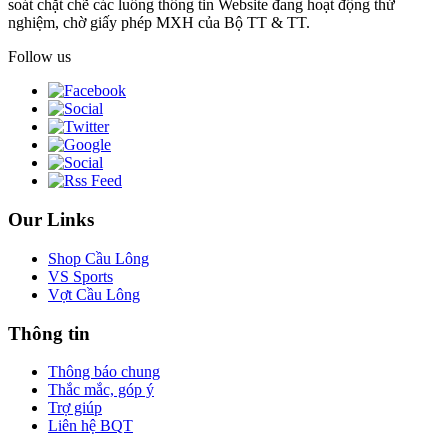
soát chặt chẽ các luồng thông tin Website đang hoạt động thử
nghiệm, chờ giấy phép MXH của Bộ TT & TT.
Follow us
Our Links
Shop Cầu Lông
VS Sports
Vợt Cầu Lông
Thông tin
Thông báo chung
Thắc mắc, góp ý
Trợ giúp
Liên hệ BQT