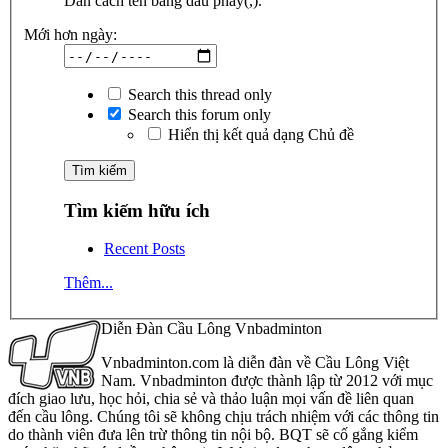
Dãn cách tên bằng dấu phẩy(,).
Mới hơn ngày:
Search this thread only
Search this forum only
Hiển thị kết quả dạng Chủ đề
Tìm kiếm hữu ích
Recent Posts
Thêm...
Diễn Đàn Cầu Lông Vnbadminton
Vnbadminton.com là diễn đàn về Cầu Lông Việt
Nam. Vnbadminton được thành lập từ 2012 với mục
đích giao lưu, học hỏi, chia sẻ và thảo luận mọi vấn đề liên quan
đến cầu lông. Chúng tôi sẽ không chịu trách nhiệm với các thông tin
do thành viên đưa lên trừ thông tin nội bộ. BQT sẽ cố gắng kiểm