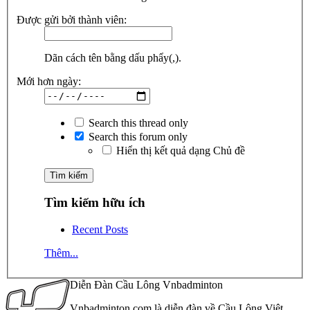
Được gửi bởi thành viên:
Dãn cách tên bằng dấu phẩy(,).
Mới hơn ngày:
Search this thread only
Search this forum only
Hiển thị kết quả dạng Chủ đề
Tìm kiếm hữu ích
Recent Posts
Thêm...
Diễn Đàn Cầu Lông Vnbadminton
Vnbadminton.com là diễn đàn về Cầu Lông Việt