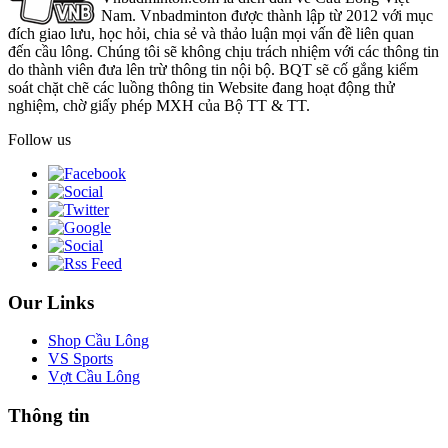
Nam. Vnbadminton được thành lập từ 2012 với mục
đích giao lưu, học hỏi, chia sẻ và thảo luận mọi vấn đề liên quan
đến cầu lông. Chúng tôi sẽ không chịu trách nhiệm với các thông tin
do thành viên đưa lên trừ thông tin nội bộ. BQT sẽ cố gắng kiểm
soát chặt chẽ các luồng thông tin Website đang hoạt động thử
nghiệm, chờ giấy phép MXH của Bộ TT & TT.
Follow us
Our Links
Shop Cầu Lông
VS Sports
Vợt Cầu Lông
Thông tin