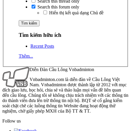
Search this thread only
Search this forum only
Hiển thị kết quả dạng Chủ đề
Tìm kiếm hữu ích
Recent Posts
Thêm...
Diễn Đàn Cầu Lông Vnbadminton
Vnbadminton.com là diễn đàn về Cầu Lông Việt
Nam. Vnbadminton được thành lập từ 2012 với mục
đích giao lưu, học hỏi, chia sẻ và thảo luận mọi vấn đề liên quan
đến cầu lông. Chúng tôi sẽ không chịu trách nhiệm với các thông tin
do thành viên đưa lên trừ thông tin nội bộ. BQT sẽ cố gắng kiểm
soát chặt chẽ các luồng thông tin Website đang hoạt động thử
nghiệm, chờ giấy phép MXH của Bộ TT & TT.
Follow us