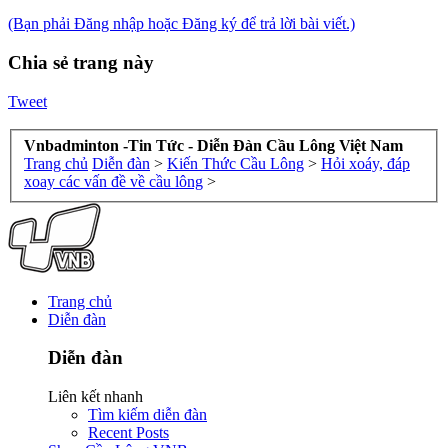
(Bạn phải Đăng nhập hoặc Đăng ký để trả lời bài viết.)
Chia sẻ trang này
Tweet
Vnbadminton -Tin Tức - Diễn Đàn Cầu Lông Việt Nam
Trang chủ
Diễn đàn
>
Kiến Thức Cầu Lông
>
Hỏi xoáy, đáp
xoay các vấn đề về cầu lông
>
Trang chủ
Diễn đàn
Diễn đàn
Liên kết nhanh
Tìm kiếm diễn đàn
Recent Posts