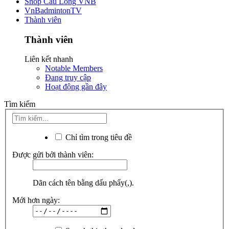
Shop Cầu Lông VNB
VnBadmintonTV
Thành viên
Thành viên
Liên kết nhanh
Notable Members
Đang truy cập
Hoạt động gần đây
Tìm kiếm
Chỉ tìm trong tiêu đề
Được gửi bởi thành viên:
Dãn cách tên bằng dấu phẩy(,).
Mới hơn ngày: