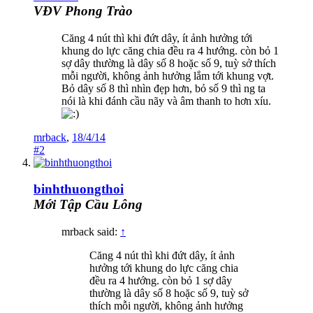
VĐV Phong Trào
Căng 4 nút thì khi đứt dây, ít ảnh hưởng tới
khung do lực căng chia đều ra 4 hướng. còn bỏ 1
sợ dây thường là dây số 8 hoặc số 9, tuỳ sở thích
mỗi người, không ảnh hưởng lắm tới khung vợt.
Bỏ dây số 8 thì nhìn đẹp hơn, bỏ số 9 thì ng ta
nói là khi đánh cầu nãy và âm thanh to hơn xíu.
mrback
,
18/4/14
#2
binhthuongthoi
Mới Tập Cầu Lông
mrback said:
↑
Căng 4 nút thì khi đứt dây, ít ảnh
hưởng tới khung do lực căng chia
đều ra 4 hướng. còn bỏ 1 sợ dây
thường là dây số 8 hoặc số 9, tuỳ sở
thích mỗi người, không ảnh hưởng