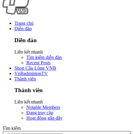
Trang chủ
Diễn đàn
Diễn đàn
Liên kết nhanh
Tìm kiếm diễn đàn
Recent Posts
Shop Cầu Lông VNB
VnBadmintonTV
Thành viên
Thành viên
Liên kết nhanh
Notable Members
Đang truy cập
Hoạt động gần đây
Tìm kiếm