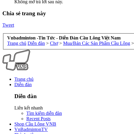
Không mở trả lời sau này.
Chia sẻ trang này
Tweet
Vnbadminton -Tin Tức - Diễn Đàn Cầu Lông Việt Nam
Trang chủ
Diễn đàn
>
Chợ
>
Mua/Bán Các Sản Phẩm Cầu Lông
>
Trang chủ
Diễn đàn
Diễn đàn
Liên kết nhanh
Tìm kiếm diễn đàn
Recent Posts
Shop Cầu Lông VNB
VnBadmintonTV