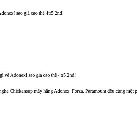
Adonex! sao giá cao thế 4tr5 2nd!
gì về Adonex! sao giá cao thế 4tr5 2nd!
ữa nghe Chickensup mấy hãng Adonex, Forza, Paramount đều cùng một p