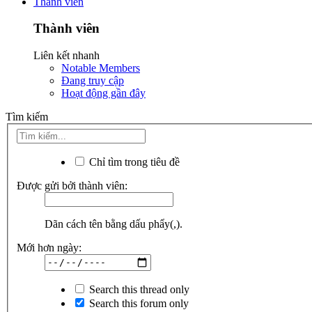
Thành viên
Thành viên
Liên kết nhanh
Notable Members
Đang truy cập
Hoạt động gần đây
Tìm kiếm
Chỉ tìm trong tiêu đề
Được gửi bởi thành viên:
Dãn cách tên bằng dấu phẩy(,).
Mới hơn ngày:
Search this thread only
Search this forum only