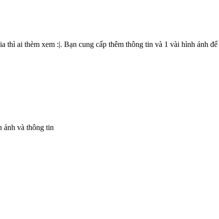
ia thì ai thèm xem :|. Bạn cung cấp thêm thông tin và 1 vài hình ảnh để
h ảnh và thông tin