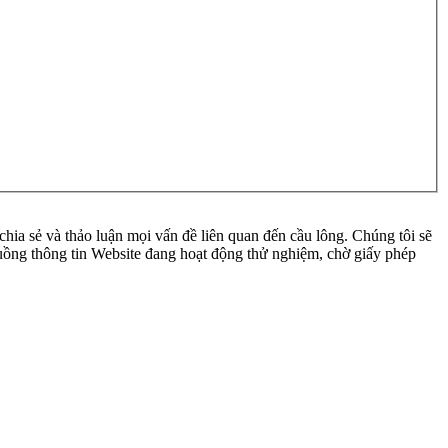
ia sẻ và thảo luận mọi vấn đề liên quan đến cầu lông. Chúng tôi sẽ
 luồng thông tin Website đang hoạt động thử nghiệm, chờ giấy phép