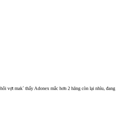
hôi vợt mak` thấy Adonex mắc hơn 2 hãng còn lại nhìu, đang