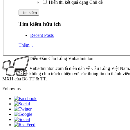
Hiển thị kết quả dạng Chủ đề
Tìm kiếm hữu ích
Recent Posts
Thêm...
Diễn Đàn Cầu Lông Vnbadminton
Vnbadminton.com là diễn đàn về Cầu Lông Việt Nam. Vn
không chịu trách nhiệm với các thông tin do thành viê
MXH của Bộ TT & TT.
Follow us