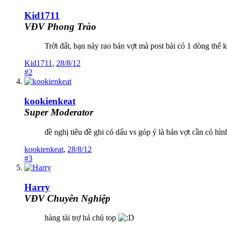
Kid1711
VĐV Phong Trào
Trời đất, bạn này rao bán vợt mà post bài có 1 dòng thế k
Kid1711
,
28/8/12
#2
kookienkeat
Super Moderator
đề nghị tiêu đề ghi có dấu vs góp ý là bán vợt cần có hìn
kookienkeat
,
28/8/12
#3
Harry
VĐV Chuyên Nghiệp
hàng tài trợ hả chủ top