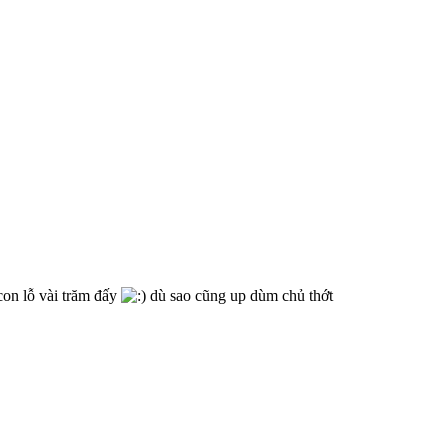
con lỗ vài trăm đấy
dù sao cũng up dùm chủ thớt