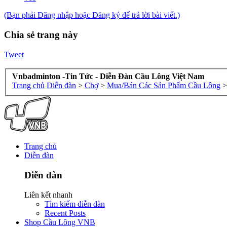
(Bạn phải Đăng nhập hoặc Đăng ký để trả lời bài viết.)
Chia sẻ trang này
Tweet
Vnbadminton -Tin Tức - Diễn Đàn Cầu Lông Việt Nam
Trang chủ
Diễn đàn
>
Chợ
>
Mua/Bán Các Sản Phẩm Cầu Lông
>
Trang chủ
Diễn đàn
Diễn đàn
Liên kết nhanh
Tìm kiếm diễn đàn
Recent Posts
Shop Cầu Lông VNB