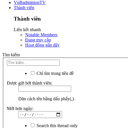
VnBadmintonTV
Thành viên
Thành viên
Liên kết nhanh
Notable Members
Đang truy cập
Hoạt động gần đây
Tìm kiếm
Chỉ tìm trong tiêu đề
Được gửi bởi thành viên:
Dãn cách tên bằng dấu phẩy(,).
Mới hơn ngày:
Search this thread only